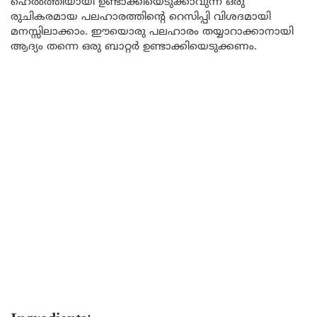
ഹെൽത്തിയായി ഉണ്ടാക്കിയെടുക്കാവുന്ന ഒരു
രുചികരമായ പലഹാരത്തിന്റെ റെസിപ്പി വിശദമായി
മനസ്സിലാക്കാം. ഈയൊരു പലഹാരം തയ്യാറാക്കാനായി
ആദ്യം തന്നെ ഒരു ബാറ്റർ ഉണ്ടാക്കിയെടുക്കണം.