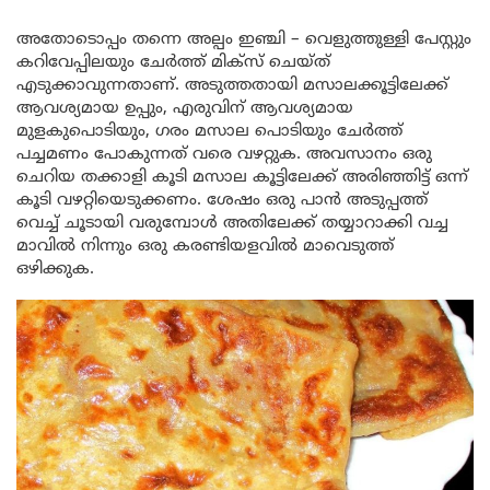
അതോടൊപ്പം തന്നെ അല്പം ഇഞ്ചി – വെളുത്തുള്ളി പേസ്റ്റും
കറിവേപ്പിലയും ചേർത്ത് മിക്സ് ചെയ്ത്
എടുക്കാവുന്നതാണ്. അടുത്തതായി മസാലക്കൂട്ടിലേക്ക്
ആവശ്യമായ ഉപ്പും, എരുവിന് ആവശ്യമായ
മുളകുപൊടിയും, ഗരം മസാല പൊടിയും ചേർത്ത്
പച്ചമണം പോകുന്നത് വരെ വഴറ്റുക. അവസാനം ഒരു
ചെറിയ തക്കാളി കൂടി മസാല കൂട്ടിലേക്ക് അരിഞ്ഞിട്ട് ഒന്ന്
കൂടി വഴറ്റിയെടുക്കണം. ശേഷം ഒരു പാൻ അടുപ്പത്ത്
വെച്ച് ചൂടായി വരുമ്പോൾ അതിലേക്ക് തയ്യാറാക്കി വച്ച
മാവിൽ നിന്നും ഒരു കരണ്ടിയളവിൽ മാവെടുത്ത്
ഒഴിക്കുക.