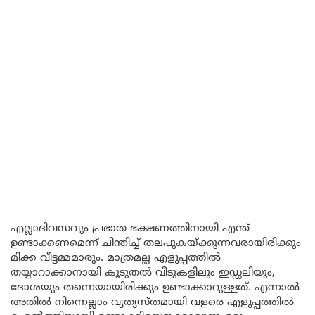
എല്ലാദിവസവും പ്രഭാത ഭക്ഷണത്തിനായി എന്ത്
ഉണ്ടാക്കണമെന്ന് ചിന്തിച്ച് തലപുകയ്ക്കുന്നവരായിരിക്കും
മിക്ക വീട്ടമ്മമാരും. മാത്രമല്ല എളുപ്പത്തിൽ
തയ്യാറാക്കാനായി കൂടുതൽ വീടുകളിലും ഇഡ്ഡലിയും,
ദോശയും തന്നെയായിരിക്കും ഉണ്ടാക്കാറുള്ളത്. എന്നാൽ
അതിൽ നിന്നെല്ലാം വ്യത്യസ്തമായി വളരെ എളുപ്പത്തിൽ