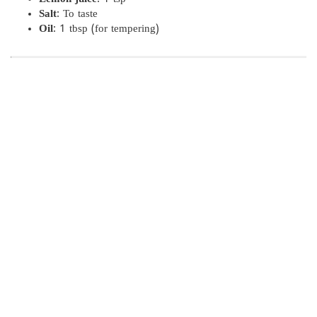
Salt
: To taste
Oil
: 1 tbsp (for tempering)