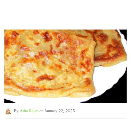
By
Asha Rajan
on January 22, 2025