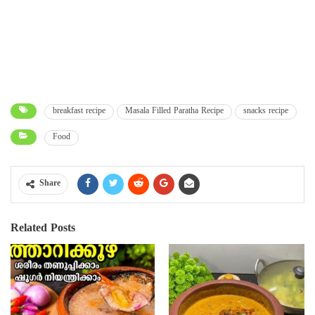
breakfast recipe
Masala Filled Paratha Recipe
snacks recipe
Food
Share
Related Posts