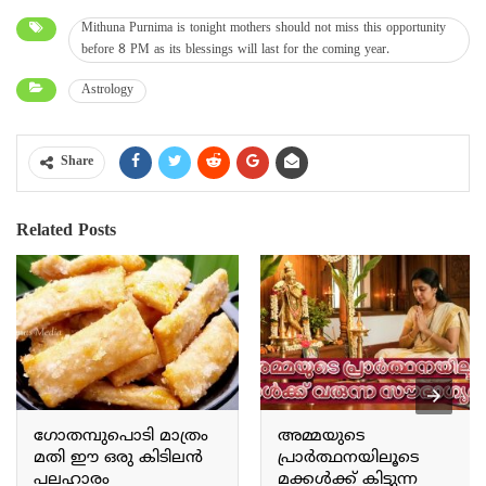
Mithuna Purnima is tonight mothers should not miss this opportunity
before 8 PM as its blessings will last for the coming year.
Astrology
Share
Related Posts
ഗോതമ്പുപൊടി മാത്രം
അമ്മയുടെ
മതി ഈ ഒരു കിടിലൻ
പ്രാർത്ഥനയിലൂടെ
പലഹാരം
മക്കൾക്ക് കിട്ടുന്ന