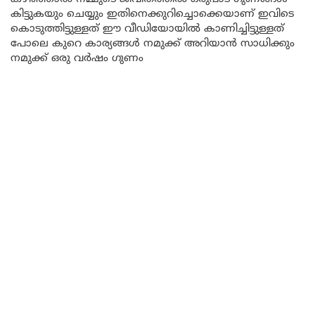
കിട്ടുകയും ചെയ്യും ഇതിനെക്കുറിച്ചൊക്കെയാണ് ഇവിടെ
കൊടുത്തിട്ടുള്ളത് ഈ വീഡിയോയിൽ കാണിച്ചിട്ടുള്ളത്
പോലെ കുറെ കാര്യങ്ങൾ നമുക്ക് അറിയാൻ സാധിക്കും
നമുക്ക് ഒരു വർഷം ഗുണം