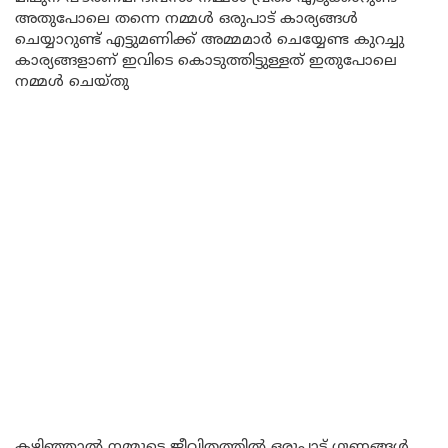
അതുപോലെ തന്നെ നമ്മൾ ഒരുപാട് കാര്യങ്ങൾ
ചെയ്യാറുണ്ട് എട്ടുമണിക്ക് അമ്മമാർ ചെയ്യേണ്ട കുറച്ചു
കാര്യങ്ങളാണ് ഇവിടെ കൊടുത്തിട്ടുള്ളത് ഇതുപോലെ
നമ്മൾ ചെയ്തു
കഴിഞ്ഞാൽ നമ്മുടെ ജീവിതത്തിൽ ഒരുപാട് ഗുണങ്ങൾ