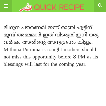
മിഥുന പൗർണമി ഇന്ന് രാത്രി എട്ടിന്
മുമ്പ് അമ്മമാർ ഇത് വിടരുത് ഇനി ഒരു
വർഷം അതിന്റെ അനുഗ്രഹം കിട്ടും.
Mithuna Purnima is tonight mothers should
not miss this opportunity before 8 PM as its
blessings will last for the coming year.