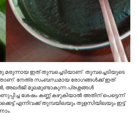
ു മരുന്നായ ഇത് തുമ്പച്ചെടിയാണ്. തുമ്പച്ചെടിയുടെ
ാണ്. നേത്ര സംബന്ധമായ രോഗങ്ങൾക്ക് ഇത്
ൽ, അലർജി മൂലമുണ്ടാകുന്ന പ്രശ്നങ്ങൾ
് തണുപ്പിച്ച ശേഷം കണ്ണ് കഴുകിയാൽ അതിന് പെട്ടെന്ന്
്ട് എന്നിവക്ക് തുമ്പയിലയും തുളസിയിലയും ഇട്ട്
ാണാം.