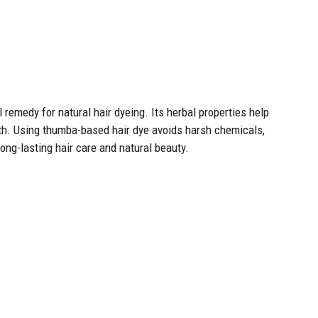
 remedy for natural hair dyeing. Its herbal properties help
wth. Using thumba-based hair dye avoids harsh chemicals,
long-lasting hair care and natural beauty.