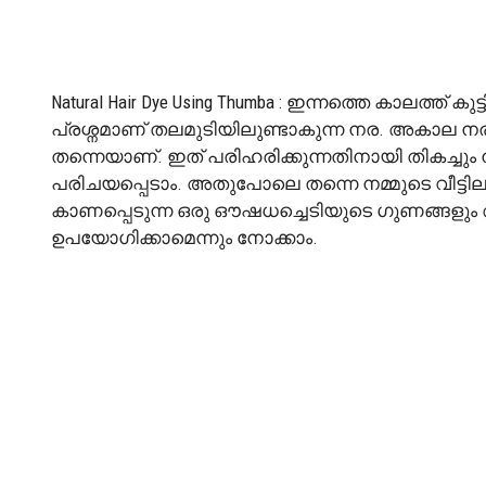
Natural Hair Dye Using Thumba : ഇന്നത്തെ കാലത്ത്
പ്രശ്നമാണ് തലമുടിയിലുണ്ടാകുന്ന നര. അകാല ന
തന്നെയാണ്. ഇത് പരിഹരിക്കുന്നതിനായി തികച്ച
പരിചയപ്പെടാം. അതുപോലെ തന്നെ നമ്മുടെ വീട്ടി
കാണപ്പെടുന്ന ഒരു ഔഷധച്ചെടിയുടെ ഗുണങ്ങള
ഉപയോഗിക്കാമെന്നും നോക്കാം.