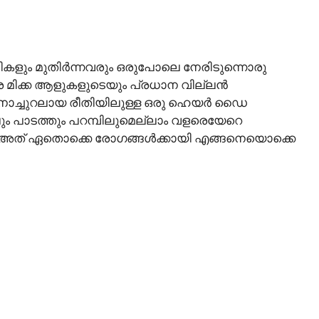
 കുട്ടികളും മുതിർന്നവരും ഒരുപോലെ നേരിടുന്നൊരു
ര മിക്ക ആളുകളുടെയും പ്രധാന വില്ലൻ
ും നാച്ചുറലായ രീതിയിലുള്ള ഒരു ഹെയർ ഡൈ
ലും പാടത്തും പറമ്പിലുമെല്ലാം വളരെയേറെ
ും അത് ഏതൊക്കെ രോഗങ്ങൾക്കായി എങ്ങനെയൊക്കെ