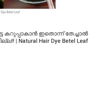
r Dye Betel Leaf
ട്ട കറുപ്പാകാൻ ഇതൊന്ന് തേച്ചാൽ
 | Natural Hair Dye Betel Leaf