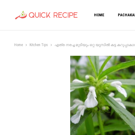
HOME
PACHAKA
Home
Kitchen Tips
എത്ര നരച്ച മുടിയും ഒറ്റ യൂസിൽ കട്ട കറുപ്പാക