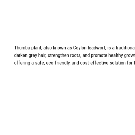
Thumba plant, also known as Ceylon leadwort, is a traditional
darken grey hair, strengthen roots, and promote healthy gro
offering a safe, eco-friendly, and cost-effective solution for 