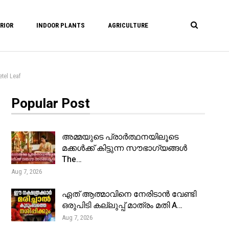
RIOR
INDOOR PLANTS
AGRICULTURE
el Leaf
Popular Post
അമ്മയുടെ പ്രാർത്ഥനയിലൂടെ
മക്കൾക്ക് കിട്ടുന്ന സൗഭാഗ്യങ്ങൾ
The…
Aug 7, 2026
ഏത് ആത്മാവിനെ നേരിടാൻ വേണ്ടി
ഒരുപിടി കല്ലുപ്പ് മാത്രം മതി A…
Aug 7, 2026