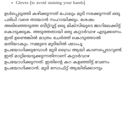
Gloves (to avoid staining your hands)
ഉൾപ്പെടുത്തി കഴിക്കുന്നത്‌ പോലും മുടി നരക്കുന്നത് ഒരു
പരിധി വരെ തടയാൻ സഹായിക്കും. ശേഷം
അരിഞ്ഞെടുത്ത ബീറ്റ്‌റൂട്ട് ഒരു മിക്സിയുടെ ജാറിലേക്കിട്ട്
കൊടുക്കുക. അടുത്തതായി ഒരു കറ്റാർവാഴ എടുക്കണം.
ഇത് ഉണ്ടെങ്കിൽ മാത്രം ചേർത്ത് കൊടുത്താൽ
മതിയാകും. നമ്മുടെ മുടിയിൽ ഷാംപൂ
ഉപയോഗിക്കുമ്പോൾ മുടി ഡ്രൈ ആയി കാണപ്പെടാറുണ്ട്.
ഇത് മാറ്റിയെടുക്കുന്നതിനാണ് കറ്റാർവാഴ
ഉപയോഗിക്കുന്നത്. ഇതിന്റെ കറ കളഞ്ഞിട്ട് വേണം
ഉപയോഗിക്കാൻ. മുടി സോഫ്റ്റ് ആയിരിക്കാനും