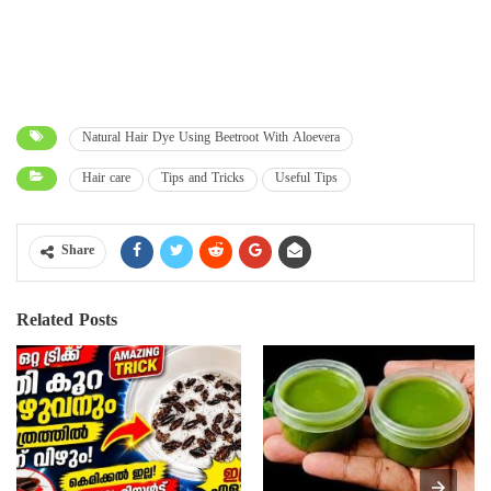
Natural Hair Dye Using Beetroot With Aloevera
Hair care
Tips and Tricks
Useful Tips
Share
Related Posts