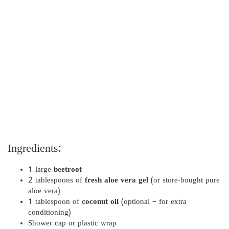
Ingredients:
1 large
beetroot
2 tablespoons of
fresh aloe vera gel
(or store-bought pure
aloe vera)
1 tablespoon of
coconut oil
(optional – for extra
conditioning)
Shower cap or plastic wrap