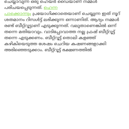
ചെയ്യാവുന്ന ഒരു ഹെയർ ഡൈയാണ് നമ്മൾ
പരിചയപ്പെടുന്നത്.
ഹെന്ന
പാക്കൊന്നും
പ്രയോഗിക്കാതെയാണ് ചെയ്യുന്ന ഇത് നൂറ്
ശതമാനം റിസൾട്ട് ലഭിക്കുന്ന ഒന്നാണിത്. ആദ്യം നമ്മൾ
രണ്ട് ബീറ്റ്‌റൂട്ടാണ് എടുക്കുന്നത്. വലുതാണെങ്കിൽ ഒന്ന്
തന്നെ മതിയാവും. വാടിപ്പോവാത്ത നല്ല ഫ്രഷ് ബീറ്റ്‌റൂട്ട്
തന്നെ എടുക്കണം. ബീറ്റ്‌റൂട്ട് തൊലി കളഞ്ഞ്
കഴികിയെടുത്ത ശേഷം ചെറിയ കഷണങ്ങളാക്കി
അരിഞ്ഞെടുക്കാം. ബീറ്റ്‌റൂട്ട് ഭക്ഷണത്തിൽ