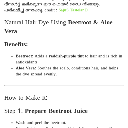
റിസൾട്ട് ലഭിക്കുന്ന ഈ ഹെയർ ഡൈ നിങ്ങളും
പരീക്ഷിച്ച് നോക്കൂ. credit :
SajuS TastelanD
Natural Hair Dye Using
Beetroot & Aloe
Vera
Benefits:
Beetroot
: Adds a
reddish-purple tint
to hair and is rich in
antioxidants.
Aloe Vera
: Soothes the scalp, conditions hair, and helps
the dye spread evenly.
How to Make It:
Step 1:
Prepare Beetroot Juice
Wash and peel the beetroot.