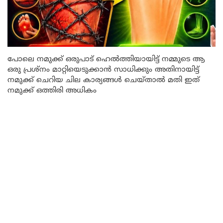
പോലെ നമുക്ക് ഒരുപാട് ഹെൽത്തിയായിട്ട് നമ്മുടെ ആ
ഒരു പ്രശ്നം മാറ്റിയെടുക്കാൻ സാധിക്കും അതിനായിട്ട്
നമുക്ക് ചെറിയ ചില കാര്യങ്ങൾ ചെയ്താൽ മതി ഇത്
നമുക്ക് ഒത്തിരി അധികം