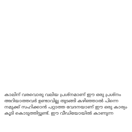
കാലിന് വരവൊരു വലിയ പ്രശ്നമാണ് ഈ ഒരു പ്രശ്നം
അറിയാത്തവർ ഉണ്ടാവില്ല തുടങ്ങി കഴിഞ്ഞാൽ പിന്നെ
നമുക്ക് സഹിക്കാൻ പറ്റാത്ത വേദനയാണ് ഈ ഒരു കാര്യം
കൂടി കൊടുത്തിട്ടുണ്ട്. ഈ വീഡിയോയിൽ കാണുന്ന