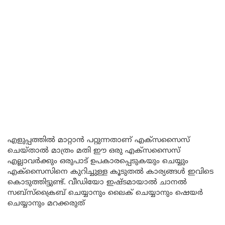
എളുപ്പത്തിൽ മാറ്റാൻ പറ്റുന്നതാണ് എക്സസൈസ്
ചെയ്താൽ മാത്രം മതി ഈ ഒരു എക്സസൈസ്
എല്ലാവർക്കും ഒരുപാട് ഉപകാരപ്പെടുകയും ചെയ്യും
എക്സൈസിനെ കുറിച്ചുള്ള കൂടുതൽ കാര്യങ്ങൾ ഇവിടെ
കൊടുത്തിട്ടുണ്ട്. വീഡിയോ ഇഷ്ടമായാൽ ചാനൽ
സബ്സ്ക്രൈബ് ചെയ്യാനും ലൈക് ചെയ്യാനും ഷെയർ
ചെയ്യാനും മറക്കരുത്