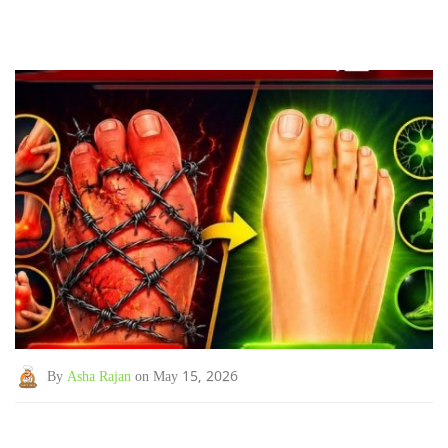
By
Asha Rajan
on May 15, 2026