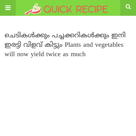
ചെടികൾക്കും പച്ചക്കറികൾക്കും ഇനി
ഇരട്ടി വിളവ് കിട്ടും Plants and vegetables
will now yield twice as much