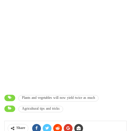
Plants and vegetables will now yield twice as much
Agricultural tips and tricks
Share