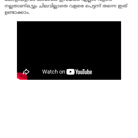
നല്ലതാണ്ഒ,ട്ടും ചിലവില്ലാതെ വളരെ പെട്ടന്ന് തന്നെ ഇത്
ഉണ്ടാക്കാം.