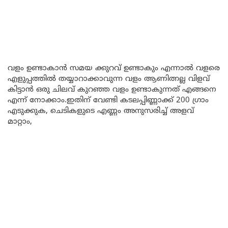
വളം ഉണ്ടാകാൻ സമയ ക്കുറവ് ഉണ്ടാകും എന്നാൽ വളരെ
എളുപ്പത്തിൽ തയ്യാറാക്കാവുന്ന വളം ആണിത്നല്ല വിളവ്
കിട്ടാൻ ഒരു ചിലവ് കുറഞ്ഞ വളം ഉണ്ടാകുന്നത് എങ്ങനെ
എന്ന് നോക്കാം.ഇതിന് വേണ്ടി കടലപ്പിണ്ണാക്ക് 200 ഗ്രാം
എടുക്കുക, ചെടികളുടെ എണ്ണം അനുസരിച്ച് അളവ്
മാറ്റാം,