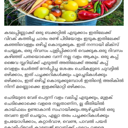
കടലപ്പിണ്ണാക്ക് ഒരു ബക്കറ്റിൽ എടുക്കാം ഇതിലേക്ക്
വിറക് കത്തിച്ച ചാരം രണ്ട് പിടിയോളം ഇടുക.ഇതിലേക്ക്
കഞ്ഞിവെള്ളം ഒഴിച്ച് കൊടുക്കുക. ഇത് നന്നായി മിക്സ്
ചെയ്യുക, ഒരു ദിവസം പുളിപ്പിക്കാൻ വെക്കുക.ഒരു ദിവസം
കഴിഞ്ഞ് പതയൊക്കെ വന്ന് നല്ല വളം ആകും. ഒരു കപ്പ്
ജൈവ സ്ലറിയ്ക്ക് എടുത്ത് അതിലേക്ക് അഞ്ച് കപ്പ്
വെളളം ചേർത്ത് നേർപ്പിച്ച ശേഷം ചെടികളുടെ ചുവട്ടിൽ
ഒഴിക്കാം, ഇത് പച്ചക്കറികൾക്കും പൂച്ചെടികൾക്കും
ഒഴിക്കാം, ഇത് ഒഴിച്ച് കൊടുക്കുമ്പോൾ ഇതിന്റെ അരികിൽ
നിന്ന് മണ്ണൊക്കെ ഇളക്കിമാറ്റി ഒഴിക്കാം.
ചെടിയുടെ വേര് പെട്ടന്ന് വളം വലിച്ച് എടുക്കും, മുളക്
ചെടിക്കൊക്കെ വളരെ നല്ലതാണ്ന, ല്ല രീതിയിൽ
കായ്ഫലം ഉണ്ടാകാൻ സഹായിക്കും.ആഴ്ച്ചയിൽ ഒരു
തവണ ഇത് ചെയ്യാം, എല്ലാ തരം പച്ചക്കറികൾക്കും
ഉപയോഗിക്കാം, കറ്റാർവാഴ, വെണ്ട, പാവൽ പയർ
കോളിഫ്ളവർ കാബേജ് ഇവയ്ക്ക് എല്ലാം വളരെ