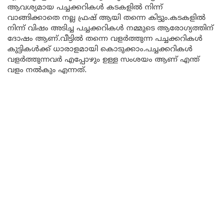
ആവശ്യമായ പച്ചക്കറികൾ കടകളിൽ നിന്ന്
വാങ്ങിക്കാതെ നല്ല ഫ്രഷ് ആയി തന്നെ കിട്ടും.കടകളിൽ
നിന്ന് വിഷം അടിച്ച പച്ചക്കറികൾ നമ്മുടെ ആരോഗ്യത്തിന്
ദോഷം ആണ്.വീട്ടിൽ തന്നെ വളർത്തുന്ന പച്ചക്കറികൾ
കുട്ടികൾക്ക് ധാരാളമായി കൊടുക്കാം.പച്ചക്കറികൾ
വളർത്തുന്നവർ എപ്പോഴും ഉള്ള സംശയം ആണ് എന്ത്
വളം നൽകും എന്നത്.