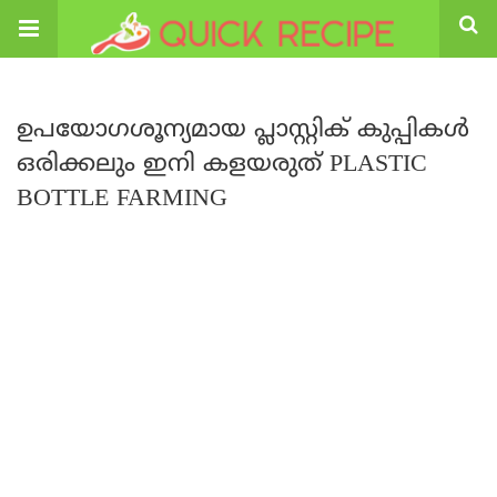
ഉപയോഗശൂന്യമായ പ്ലാസ്റ്റിക് കുപ്പികൾ
ഒരിക്കലും ഇനി കളയരുത് PLASTIC
BOTTLE FARMING