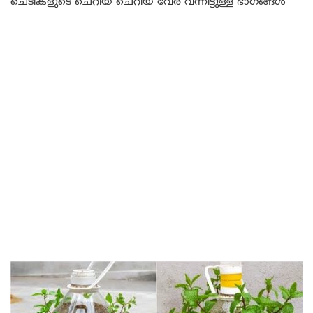
ചെടികളുടെ ചെറിയ ചെറിയ വേര് വന്നിട്ടുള്ള ഭാഗങ്ങൾ