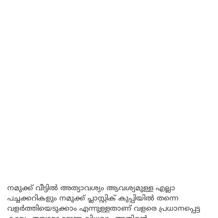
നമുക്ക് വീട്ടിൽ അത്യാവശ്യം ആവശ്യമുള്ള എല്ലാ
പച്ചക്കറികളും നമുക്ക് പ്ലാസ്റ്റിക് കുപ്പിയിൽ തന്നെ
വളർത്തിയെടുക്കാം എന്നുള്ളതാണ് വളരെ പ്രധാനപ്പെട്ട