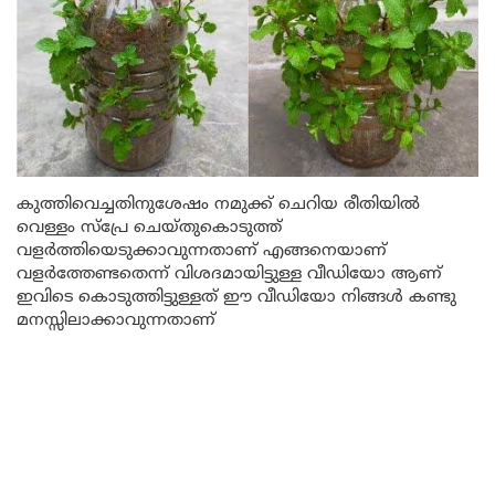
കുത്തിവെച്ചതിനുശേഷം നമുക്ക് ചെറിയ രീതിയിൽ
വെള്ളം സ്പ്രേ ചെയ്തുകൊടുത്ത്
വളർത്തിയെടുക്കാവുന്നതാണ് എങ്ങനെയാണ്
വളർത്തേണ്ടതെന്ന് വിശദമായിട്ടുള്ള വീഡിയോ ആണ്
ഇവിടെ കൊടുത്തിട്ടുള്ളത് ഈ വീഡിയോ നിങ്ങൾ കണ്ടു
മനസ്സിലാക്കാവുന്നതാണ്