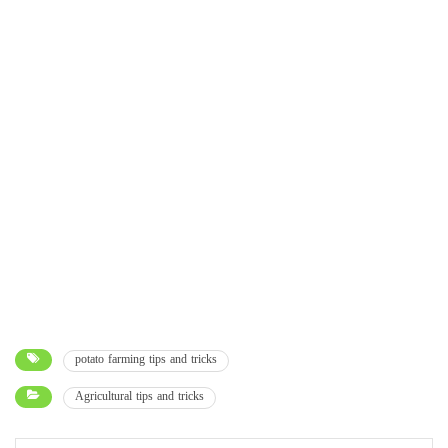
potato farming tips and tricks
Agricultural tips and tricks