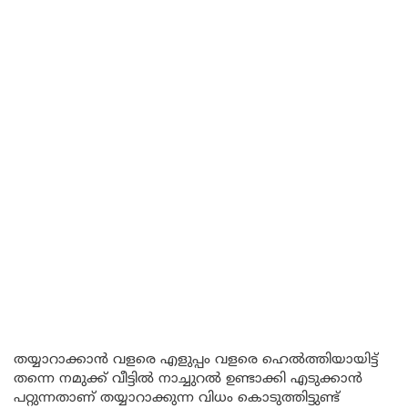
തയ്യാറാക്കാൻ വളരെ എളുപ്പം വളരെ ഹെൽത്തിയായിട്ട്
തന്നെ നമുക്ക് വീട്ടിൽ നാച്ചുറൽ ഉണ്ടാക്കി എടുക്കാൻ
പറ്റുന്നതാണ് തയ്യാറാക്കുന്ന വിധം കൊടുത്തിട്ടുണ്ട്