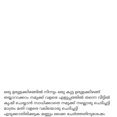
ഒരു ഉരുളക്കിഴങ്ങിൽ നിന്നും ഒരു കുട്ട ഉരുളക്കിഴങ്ങ്
തയ്യാറാക്കാം നമുക്ക് വളരെ എളുപ്പത്തിൽ തന്നെ വീട്ടിൽ
കൃഷി ചെയ്യാൻ സാധിക്കാതെ നമുക്ക് നല്ലൊരു ചെടിച്ചട്ടി
മാത്രം മതി വളരെ വലിയൊരു ചെടിച്ചട്ടി
എടുക്കാതിരിക്കുക മണ്ണും ഒക്കെ ചേർത്തതിനുശേഷം