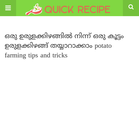
ഒരു ഉരുളക്കിഴങ്ങിൽ നിന്ന് ഒരു കൂട്ടം
ഉരുളക്കിഴങ്ങ് തയ്യാറാക്കാം potato
farming tips and tricks