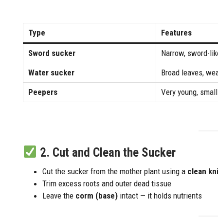
Type
Features
Sword sucker
Narrow, sword-lik
Water sucker
Broad leaves, we
Peepers
Very young, small
2.
Cut and Clean the Sucker
Cut the sucker from the mother plant using a
clean kni
Trim excess roots and outer dead tissue
Leave the
corm (base)
intact — it holds nutrients