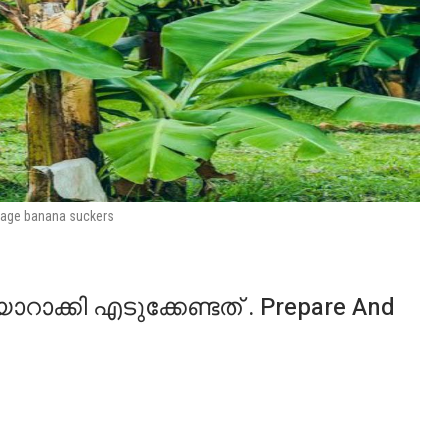
age banana suckers
ക്കി എടുക്കേണ്ടത് . Prepare And