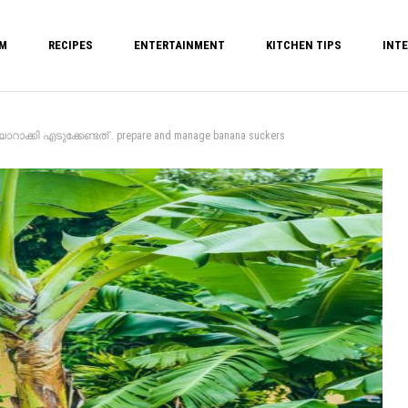
M
RECIPES
ENTERTAINMENT
KITCHEN TIPS
INTE
്കി എടുക്കേണ്ടത് . prepare and manage banana suckers