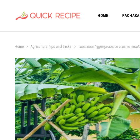
HOME
PACHAKA
Home
Agricultural tips and tricks
വാഴക്കന്ന് ഇതുപോലെ വേണം തയ്യാറാക