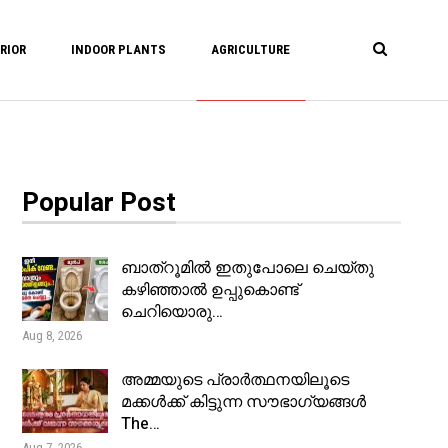
RIOR
INDOOR PLANTS
AGRICULTURE
Popular Post
ബാത്റൂമിൽ ഇതുപോലെ ചെയ്തു
കഴിഞ്ഞാൽ ഉപ്പുകൊണ്ട്
ചെറിയൊരു…
Aug 8, 2026
അമ്മയുടെ പ്രാർത്ഥനയിലൂടെ
മക്കൾക്ക് കിട്ടുന്ന സൗഭാഗ്യങ്ങൾ
The…
Aug 7, 2026