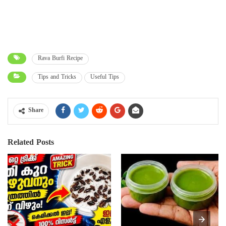
Rava Burfi Recipe
Tips and Tricks
Useful Tips
Share
Related Posts