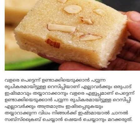
വളരെ പെട്ടെന്ന് ഉണ്ടാക്കിയെടുക്കാൻ പറ്റുന്ന
രുചികരമായിട്ടുള്ള റെസിപ്പിയാണ് എല്ലാവർക്കും ഒരുപാട്
ഇഷ്ടമാവും തയ്യാറാക്കാനും വളരെ എളുപ്പമാണ് പെട്ടെന്ന്
ഉണ്ടാക്കിയെടുക്കാൻ പറ്റുന്ന രുചികരമായിട്ടുള്ള റെസിപ്പി
എല്ലാവർക്കും അത്രമാത്രം ഇഷ്ടപ്പെടുകയും
തയ്യാറാക്കുന്ന വിധം നിങ്ങൾക്ക് ഇഷ്ടമായാൽ ചാനൽ
സബ്സ്ക്രൈബ് ചെയ്യാൻ ഷെയർ ചെയ്യാനും മറക്കരുത്.