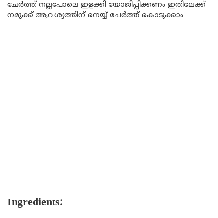
ചേർത്ത് നല്ലപോലെ ഇളക്കി യോജിപ്പിക്കണം ഇതിലേക്ക്
നമുക്ക് ആവശ്യത്തിന് നെയ്യ് ചേർത്ത് കൊടുക്കാം
Ingredients: