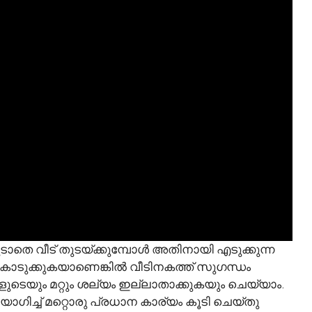
ൂടാതെ വീട് തുടയ്ക്കുമ്പോൾ അതിനായി എടുക്കുന്ന
കൊടുക്കുകയാണെങ്കിൽ വീടിനകത്ത് സുഗന്ധം
ടെയും മറ്റും ശല്യം ഇല്ലാതാക്കുകയും ചെയ്യാം.
ോഗിച്ച് മറ്റൊരു പ്രധാന കാര്യം കൂടി ചെയ്തു