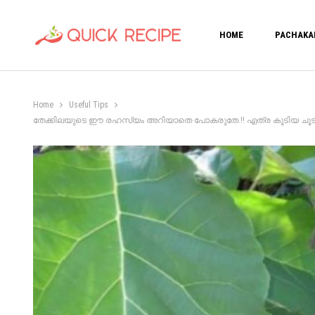
HOME
PACHAKA
Home
Useful Tips
തേക്കിലയുടെ ഈ രഹസ്യം അറിയാതെ പോകരുതേ.!! എത്ര കൂടിയ ചൂടിലും ഇനി ത