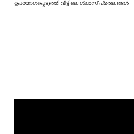
ഉപയോഗപ്പെടുത്തി വീട്ടിലെ ഗ്ലാസ് പ്രതലങ്ങൾ