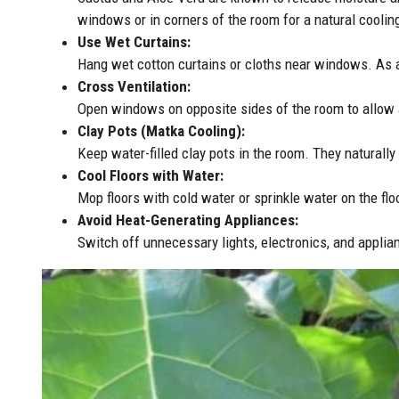
windows or in corners of the room for a natural coolin
Use Wet Curtains:
Hang wet cotton curtains or cloths near windows. As a
Cross Ventilation:
Open windows on opposite sides of the room to allow a
Clay Pots (Matka Cooling):
Keep water-filled clay pots in the room. They naturally
Cool Floors with Water:
Mop floors with cold water or sprinkle water on the fl
Avoid Heat-Generating Appliances:
Switch off unnecessary lights, electronics, and applia