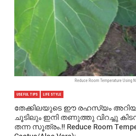
Reduce Room Temperature Using Nat
USEFUL TIPS
LIFE STYLE
തേക്കിലയുടെ ഈ രഹസ്യം അറിയാ
ചൂടിലും ഇനി തണുത്തു വിറച്ചു കി
തന്ന സൂത്രം.!! Reduce Room Temper