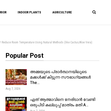
RIOR
INDOOR PLANTS
AGRICULTURE
om Temperature Using Natural Methods (like Cactus/Aloe Vera):
Popular Post
അമ്മയുടെ പ്രാർത്ഥനയിലൂടെ
മക്കൾക്ക് കിട്ടുന്ന സൗഭാഗ്യങ്ങൾ
The…
Aug 7, 2026
ഏത് ആത്മാവിനെ നേരിടാൻ വേണ്ടി
ഒരുപിടി കല്ലുപ്പ് മാത്രം മതി A…
Aug 7, 2026