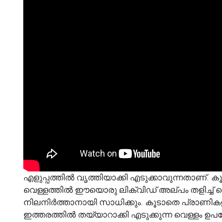
എളുപ്പത്തിൽ വൃത്തിയാക്കി എടുക്കാവുന്നതാണ്. ക
വെള്ളത്തിൽ ഈയൊരു ലിക്വിഡ് അല്പം തളിച്ച് 
നിലനിർത്താനായി സാധിക്കും. കൂടാതെ പ്രാണികളു
ഇത്തരത്തിൽ തയ്യാറാക്കി എടുക്കുന്ന വെള്ളം ഉപയ