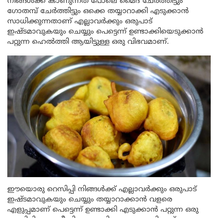
നിങ്ങൾക്ക് കാണുന്നത് പോലെ മൈദ ചേർത്തിട്ടും
ഗോതമ്പ് ചേർത്തിട്ടും ഒക്കെ തയ്യാറാക്കി എടുക്കാൻ
സാധിക്കുന്നതാണ് എല്ലാവർക്കും ഒരുപാട്
ഇഷ്ടമാവുകയും ചെയ്യും പെട്ടെന്ന് ഉണ്ടാക്കിയെടുക്കാൻ
പറ്റുന്ന ഹെൽത്തി ആയിട്ടുള്ള ഒരു വിഭവമാണ്.
ഈയൊരു റെസിപ്പി നിങ്ങൾക്ക് എല്ലാവർക്കും ഒരുപാട്
ഇഷ്ടമാവുകയും ചെയ്യും തയ്യാറാക്കാൻ വളരെ
എളുപ്പമാണ് പെട്ടെന്ന് ഉണ്ടാക്കി എടുക്കാൻ പറ്റുന്ന ഒരു