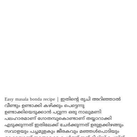
Easy masala bonda recipe | ഇതിന്റെ രുചി അറിഞ്ഞാൽ
വീണ്ടും ഉണ്ടാക്കി കഴിക്കും പെട്ടെന്നു
ഉണ്ടാക്കിയെടുക്കാൻ പറ്റുന്ന ഒരു നാലുമണി
പലഹാരമാണ് ഗോതമ്പുകൊണ്ടാണ് തയ്യാറാക്കി
എടുക്കുന്നത് ഇതിലേക്ക് ചേർക്കുന്നത് ഉരുളക്കിഴങ്ങും
സവാളയും പച്ചമുളകും ജീരകവും മഞ്ഞൾപൊടിയും