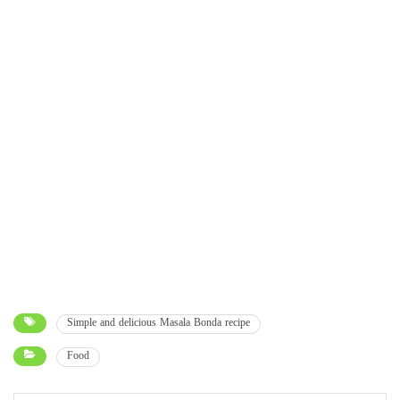
Simple and delicious Masala Bonda recipe
Food