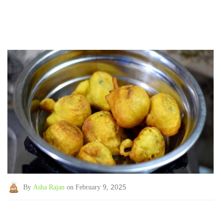
By
Asha Rajan
on February 9, 2025