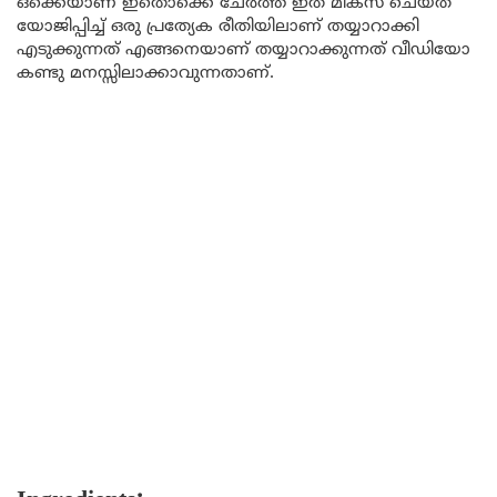
ഒക്കെയാണ് ഇതൊക്കെ ചേർത്ത് ഇത് മിക്സ് ചെയ്ത്
യോജിപ്പിച്ച് ഒരു പ്രത്യേക രീതിയിലാണ് തയ്യാറാക്കി
എടുക്കുന്നത് എങ്ങനെയാണ് തയ്യാറാക്കുന്നത് വീഡിയോ
കണ്ടു മനസ്സിലാക്കാവുന്നതാണ്.