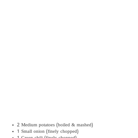
2 Medium potatoes (boiled & mashed)
1 Small onion (finely chopped)