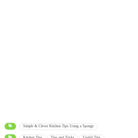
Simple & Clever Kitchen Tips Using a Sponge
Kitchen Tips
Tips and Tricks
Useful Tips