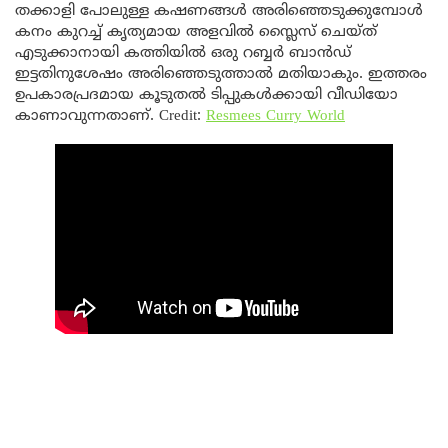
തക്കാളി പോലുള്ള കഷണങ്ങൾ അരിഞ്ഞെടുക്കുമ്പോൾ
കനം കുറച്ച് കൃത്യമായ അളവിൽ സ്ലൈസ് ചെയ്ത്
എടുക്കാനായി കത്തിയിൽ ഒരു റബ്ബർ ബാൻഡ്
ഇട്ടതിനുശേഷം അരിഞ്ഞെടുത്താൽ മതിയാകും. ഇത്തരം
ഉപകാരപ്രദമായ കൂടുതൽ ടിപ്പുകൾക്കായി വീഡിയോ
കാണാവുന്നതാണ്. Credit:
Resmees Curry World