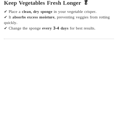
Keep Vegetables Fresh Longer 🥬
✔ Place a
clean, dry sponge
in your vegetable crisper.
✔ It
absorbs excess moisture
, preventing veggies from rotting
quickly.
✔ Change the sponge
every 3-4 days
for best results.