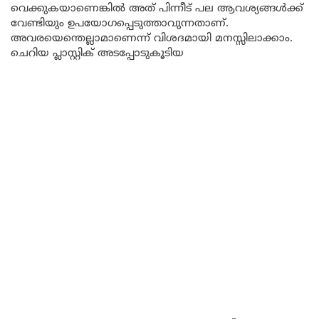
വെക്കുകയാണെങ്കിൽ അത് പിന്നീട് പല ആവശ്യങ്ങൾക്ക്
വേണ്ടിയും ഉപയോഗപ്പെടുത്താവുന്നതാണ്.
അവരയെന്തെല്ലാമാണെന്ന് വിശദമായി മനസ്സിലാക്കാം.
ചെറിയ പ്ലാസ്റ്റിക് അടപ്പോടുകൂടിയ