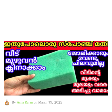
By
Asha Rajan
on March 19, 2025