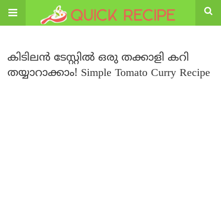
കിടിലൻ ടേസ്റ്റിൽ ഒരു തക്കാളി കറി
തയ്യാറാക്കാം! Simple Tomato Curry Recipe