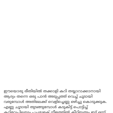
ഈയൊരു രീതിയിൽ തക്കാളി കറി തയ്യാറാക്കാനായി
ആദ്യം തന്നെ ഒരു പാൻ അടുപ്പത്ത് വെച്ച് ചൂടായി
വരുമ്പോൾ അതിലേക്ക് വെളിച്ചെണ്ണ ഒഴിച്ചു കൊടുക്കുക.
എണ്ണ ചൂടായി തുടങ്ങുമ്പോൾ കടുകിട്ട് പൊട്ടിച്ച്
കറിവേപ്പിലയും,പച്ചമുളക് നീളത്തിൽ കീറിയതും ഇട്ട് ഒന്ന്