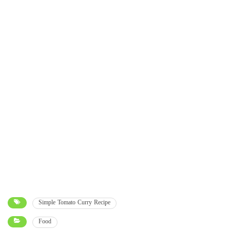
Simple Tomato Curry Recipe
Food