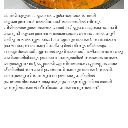
പൊടികളുടെ പച്ചമണം പൂർണമായും പോയി
തുടങ്ങുമ്പോൾ അതിലേക്ക് തേങ്ങയിൽ നിന്നും
പിഴിഞ്ഞെടുത്ത രണ്ടാം പാൽ ഒഴിച്ചുകൊടുക്കണം. കറി
കുറുകി തുടങ്ങുമ്പോൾ തേങ്ങയുടെ ഒന്നാം പാൽ കൂടി
ഒഴിച്ച ശേഷം സ്റ്റൗ ഓഫ് ചെയ്യാവുന്നതാണ്. സാധാരണ
ഉണ്ടാക്കുന്ന തക്കാളി കറികളിൽ നിന്നും തീർത്തും
വ്യത്യസ്തമായി എന്നാൽ രുചികരമായി കഴിക്കാവുന്ന ഒരു
കറിയായിരിക്കും ഇതെന്ന കാര്യത്തിൽ സംശയം വേണ്ട.
മാത്രമല്ല ചോറ്,ചപ്പാത്തി എന്നിവയോടൊപ്പമെല്ലാം ഒരേ
രീതിയില്‍ ഈ കറി ഉപയോഗിക്കാവുന്നതാണ്. ഇഞ്ചി,
വെളുത്തുള്ളി പോലുള്ളവ ഈ ഒരു കറിയിൽ
ഉപയോഗിക്കേണ്ട ആവശ്യവും വരുന്നില്ല. വിശദമായി
മനസ്സിലാക്കാൻ വീഡിയോ കാണാവുന്നതാണ്.