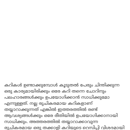
കറികൾ ഉണ്ടാക്കുമ്പോൾ കൂടുതൽ പേരും ചിന്തിക്കുന്ന
ഒരു കാര്യമായിരിക്കും ഒരേ കറി തന്നെ ചോറിനും
പലഹാരങ്ങൾക്കും ഉപയോഗിക്കാൻ സാധിക്കുമോ
എന്നുള്ളത്. നല്ല രുചികരമായ കറികളാണ്
തയ്യാറാക്കുന്നത് എങ്കിൽ ഇത്തരത്തിൽ രണ്ട്
ആവശ്യങ്ങൾക്കും ഒരേ രീതിയിൽ ഉപയോഗിക്കാനായി
സാധിക്കും. അത്തരത്തിൽ തയ്യാറാക്കാവുന്ന
രുചികരമായ ഒരു തക്കാളി കറിയുടെ റെസിപ്പി വിശദമായി