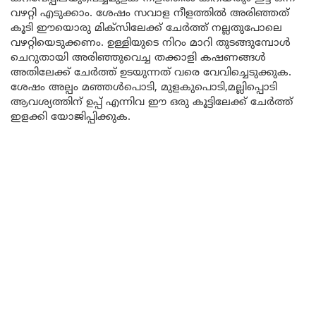
വഴറ്റി എടുക്കാം. ശേഷം സവാള നീളത്തിൽ അരിഞ്ഞത്
കൂടി ഈയൊരു മിക്സിലേക്ക് ചേർത്ത് നല്ലതുപോലെ
വഴറ്റിയെടുക്കണം. ഉള്ളിയുടെ നിറം മാറി തുടങ്ങുമ്പോൾ
ചെറുതായി അരിഞ്ഞുവെച്ച തക്കാളി കഷണങ്ങൾ
അതിലേക്ക് ചേർത്ത് ഉടയുന്നത് വരെ വേവിച്ചെടുക്കുക.
ശേഷം അല്പം മഞ്ഞൾപൊടി, മുളകുപൊടി,മല്ലിപ്പൊടി
ആവശ്യത്തിന് ഉപ്പ് എന്നിവ ഈ ഒരു കൂട്ടിലേക്ക് ചേർത്ത്
ഇളക്കി യോജിപ്പിക്കുക.