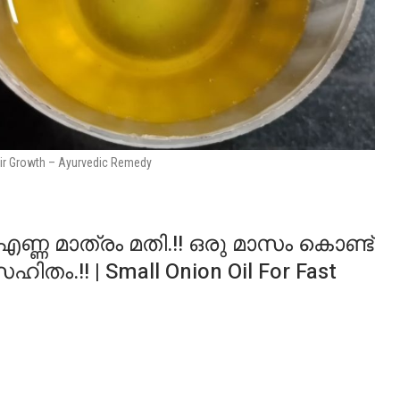
Hair Growth – Ayurvedic Remedy
ണ മാത്രം മതി.!! ഒരു മാസം കൊണ്ട്
ിതം.!! | Small Onion Oil For Fast