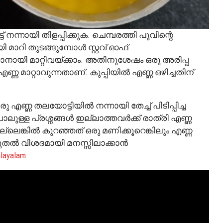
നന്നായി തിളപ്പിക്കുക. ചെമ്പരത്തി പൂവിന്റെ
മാറി തുടങ്ങുമ്പോൾ സ്റ്റവ് ഓഫ്
ായി മാറ്റിവയ്ക്കാം. അതിനുശേഷം ഒരു അരിപ്പ
എണ്ണ മാറ്റാവുന്നതാണ്. കുപ്പിയിൽ എണ്ണ ഒഴിച്ചതിന്
എണ്ണ തലയോട്ടിയിൽ നന്നായി തേച്ച് പിടിപ്പിച്ച
ുള്ള പ്രശ്നങ്ങൾ ഇല്ലാത്തവർക്ക് രാത്രി എണ്ണ
ലെങ്കിൽ കുറഞ്ഞത് ഒരു മണിക്കൂറെങ്കിലും എണ്ണ
ടുതൽ വിശദമായി മനസ്സിലാക്കാൻ
layalam