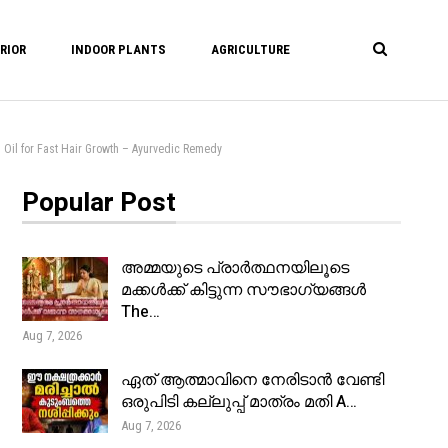
RIOR
INDOOR PLANTS
AGRICULTURE
r Fast Hair Growth – Ayurvedic Remedy
Popular Post
അമ്മയുടെ പ്രാർത്ഥനയിലൂടെ
മക്കൾക്ക് കിട്ടുന്ന സൗഭാഗ്യങ്ങൾ
The…
Aug 7, 2026
ഏത് ആത്മാവിനെ നേരിടാൻ വേണ്ടി
ഒരുപിടി കല്ലുപ്പ് മാത്രം മതി A…
Aug 7, 2026