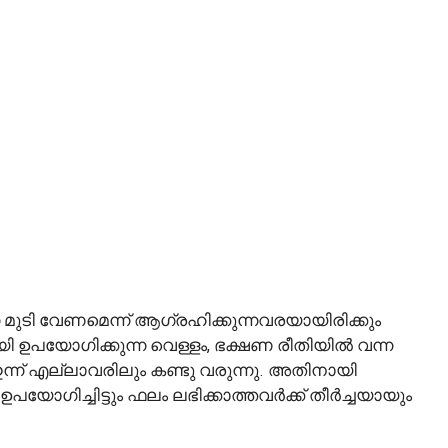
തൂർന്ന മുടി വേണമെന്ന് ആഗ്രഹിക്കുന്നവരയായിരിക്കും
 ഉപയോഗിക്കുന്ന വെള്ളം, ഭക്ഷണ രീതിയിൽ വന്ന
ഇന്ന് എല്ലാവരിലും കണ്ടു വരുന്നു. അതിനായി
ോഗിച്ചിട്ടും ഫലം ലഭിക്കാത്തവർക്ക് തീർച്ചയായും