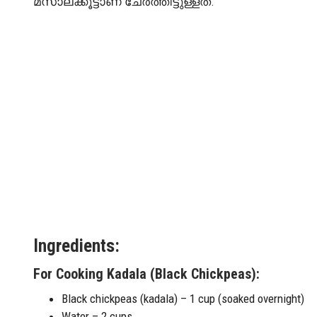
മസാലക്കൂട്ടാണ് ചേർത്തിട്ടുള്ളത്.
Ingredients:
For Cooking Kadala (Black Chickpeas):
Black chickpeas (kadala) – 1 cup (soaked overnight)
Water – 2 cups