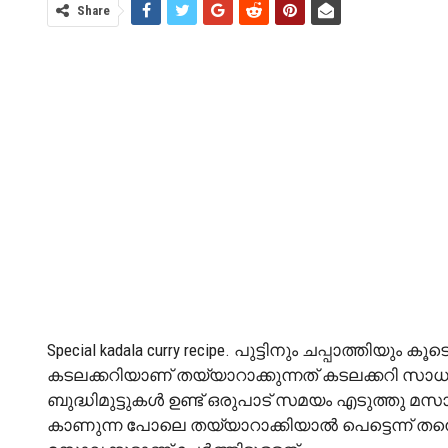
Share
Special kadala curry recipe. പുട്ടിനും ചപ്പാത്തിയും
കടലക്കറിയാണ് തയ്യാറാക്കുന്നത് കടലക്കറി സാധാര
ബുദ്ധിമുട്ടുകൾ ഉണ്ട് ഒരുപാട് സമയം എടുത്ത
കാണുന്ന പോലെ തയ്യാറാക്കിയാൽ പെട്ടെന്ന് തന്ന