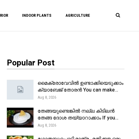
RIOR
INDOOR PLANTS
AGRICULTURE
Popular Post
മൈക്രോവേവിൽ ഉണ്ടാക്കിയെടുക്കാം
ക്യാബേജ് തോരൻ You can make…
Aug 8, 2026
തേങ്ങയുണ്ടെങ്കിൽ നല്ല കിടിലൻ
തേങ്ങ ദോശ തയ്യാറാക്കാം If you…
Aug 8, 2026