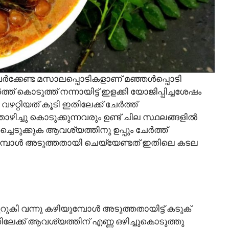
 ചേർക്കേണ്ട മസാലപ്പൊടികളാണ് മഞ്ഞൾപ്പൊടി
് കൊടുത്ത് നന്നായിട്ട് ഇളക്കി യോജിപ്പിച്ചശേഷം
 വഴറ്റിയത് കൂടി ഇതിലേക്ക് ചേർത്ത്
ിച്ചു കൊടുക്കുന്നവരും ഉണ്ട് ചില സ്ഥലങ്ങളിൽ
ചെടുക്കുക ആവശ്യത്തിനു ഉപ്പും ചേർത്ത്
്പോൾ അടുത്തതായി ചെയ്യേണ്ടത് ഇതിലെ കടല
കുറുകി വന്നു കഴിയുമ്പോൾ അടുത്തതായിട്ട് കടുക്
തിലേക്ക് ആവശ്യത്തിന് എണ്ണ ഒഴിച്ചുകൊടുത്തു