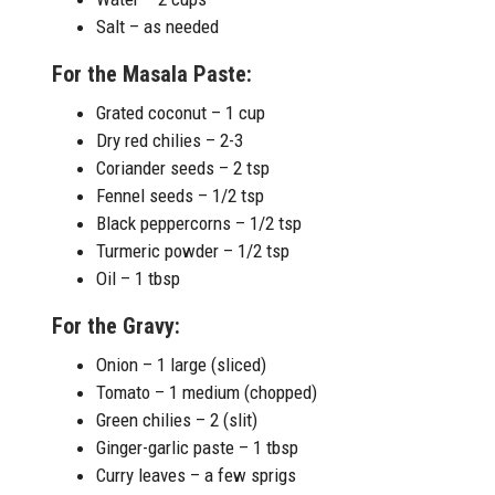
Salt – as needed
For the Masala Paste:
Grated coconut – 1 cup
Dry red chilies – 2-3
Coriander seeds – 2 tsp
Fennel seeds – 1/2 tsp
Black peppercorns – 1/2 tsp
Turmeric powder – 1/2 tsp
Oil – 1 tbsp
For the Gravy:
Onion – 1 large (sliced)
Tomato – 1 medium (chopped)
Green chilies – 2 (slit)
Ginger-garlic paste – 1 tbsp
Curry leaves – a few sprigs