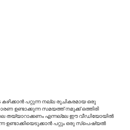
 കൂടെ കഴിക്കാൻ പറ്റുന്ന നല്ല രുചികരമായ ഒരു
ണ ഉണ്ടാക്കുന്ന സമയത്ത് നമുക്ക് ഒത്തിരി
ു മസാല തയ്യാറാക്കണം എന്നല്ലേ ഈ വീഡിയോയിൽ
െ ഉണ്ടാക്കിയെടുക്കാൻ പറ്റും ഒരു സ്പെഷ്യൽ