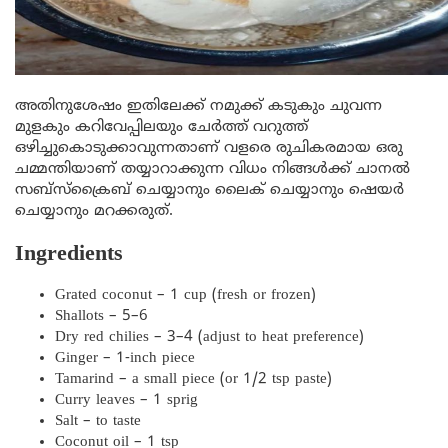
അതിനുശേഷം ഇതിലേക്ക് നമുക്ക് കടുകും ചുവന്ന
മുളകും കറിവേപ്പിലയും ചേർത്ത് വറുത്ത്
ഒഴിച്ചുകൊടുക്കാവുന്നതാണ് വളരെ രുചികരമായ ഒരു
ചമ്മന്തിയാണ് തയ്യാറാക്കുന്ന വിധം നിങ്ങൾക്ക് ചാനൽ
സബ്സ്ക്രൈബ് ചെയ്യാനും ലൈക് ചെയ്യാനും ഷെയർ
ചെയ്യാനും മറക്കരുത്.
Ingredients
Grated coconut – 1 cup (fresh or frozen)
Shallots – 5–6
Dry red chilies – 3–4 (adjust to heat preference)
Ginger – 1-inch piece
Tamarind – a small piece (or 1/2 tsp paste)
Curry leaves – 1 sprig
Salt – to taste
Coconut oil – 1 tsp