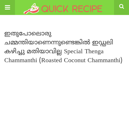
ഇതുപോലൊരു
ചമ്മന്തിയാണെന്നുണ്ടെങ്കിൽ ഇഡ്ഡലി
കഴിച്ചു മതിയാവില്ല Special Thenga
Chammanthi (Roasted Coconut Chammanthi)