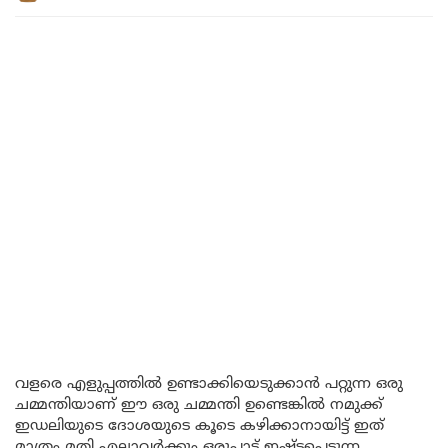
വളരെ എളുപ്പത്തിൽ ഉണ്ടാക്കിയെടുക്കാൻ പറ്റുന്ന ഒരു
ചമ്മന്തിയാണ് ഈ ഒരു ചമ്മന്തി ഉണ്ടെങ്കിൽ നമുക്ക്
ഇഡലിയുടെ ദോശയുടെ കൂടെ കഴിക്കാനായിട്ട് ഇത്
മാത്രം മതി എല്ലാവർക്കും ഒരുപാട് ഇഷ്ടപ്പെടുന്ന