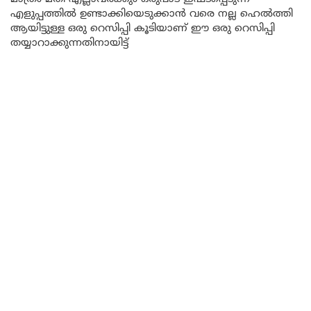
എളുപ്പത്തിൽ ഉണ്ടാക്കിയെടുക്കാൻ വരെ നല്ല ഹെൽത്തി
ആയിട്ടുള്ള ഒരു റെസിപ്പി കൂടിയാണ് ഈ ഒരു റെസിപ്പി
തയ്യാറാക്കുന്നതിനായിട്ട്