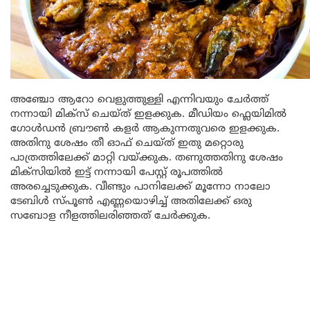
അഞ്ചോ ആറോ വെളുത്തുള്ളി എന്നിവയും ചേർത്ത്
നന്നായി മിക്സ് ചെയ്ത് ഇളക്കുക. മീഡിയം ഫ്ലെയിമിൽ
ഗോൾഡൻ ബ്രൗൺ കളർ ആകുന്നതുവരെ ഇളക്കുക.
അതിനു ശേഷം തീ ഓഫ് ചെയ്ത് ഇതു മറ്റൊരു
പാത്രത്തിലേക്ക് മാറ്റി വയ്ക്കുക. തണുത്തതിനു ശേഷം
മിക്സിയിൽ ഇട്ട് നന്നായി പേസ്റ്റ് രൂപത്തിൽ
അരച്ചെടുക്കുക. വീണ്ടും പാനിലേക്ക് മൂന്നോ നാലോ
ടേബിൾ സ്പൂൺ എണ്ണയൊഴിച്ച് അതിലേക്ക് ഒരു
സബോള നീളത്തിലരിഞ്ഞത് ചേർക്കുക.