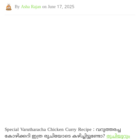
By
Asha Rajan
on June 17, 2025
Special Varutharacha Chicken Curry Recipe : വറുത്തരച്ച
കോഴിക്കറി ഇത്ര രുചിയോടെ കഴിച്ചിട്ടുണ്ടോ?
രുചിയൂറും