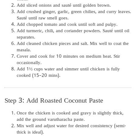
Add sliced onions and sauté until golden brown.
Add crushed ginger, garlic, green chilies, and curry leaves.
Sauté until raw smell goes.
Add chopped tomato and cook until soft and pulpy.
Add turmeric, chili, and coriander powders. Sauté until oil
separates.
Add cleaned chicken pieces and salt. Mix well to coat the
masala.
Cover and cook for 10 minutes on medium heat. Stir
occasionally.
Add 1½ cups water and simmer until chicken is fully
cooked (15–20 mins).
Step 3: Add Roasted Coconut Paste
Once the chicken is cooked and gravy is slightly thick,
add the ground varutharacha paste.
Mix well and adjust water for desired consistency (semi-
thick is ideal).