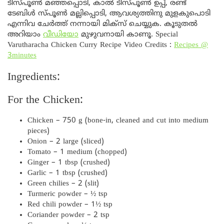
ടീസ്പൂൺ മഞ്ഞപ്പൊടി, കാൽ ടീസ്പൂൺ ഉപ്പ്, രണ്ട്
ടേബിൾ സ്പൂൺ മല്ലിപ്പൊടി, ആവശ്യത്തിനു മുളകുപൊടി
എന്നിവ ചേർത്ത് നന്നായി മിക്സ് ചെയ്യുക. കൂടുതൽ
അറിയാം
വീഡിയോ
മുഴുവനായി കാണൂ. Special
Varutharacha Chicken Curry Recipe Video Credits :
Recipes @
3minutes
Ingredients:
For the Chicken:
Chicken – 750 g (bone-in, cleaned and cut into medium
pieces)
Onion – 2 large (sliced)
Tomato – 1 medium (chopped)
Ginger – 1 tbsp (crushed)
Garlic – 1 tbsp (crushed)
Green chilies – 2 (slit)
Turmeric powder – ½ tsp
Red chili powder – 1½ tsp
Coriander powder – 2 tsp