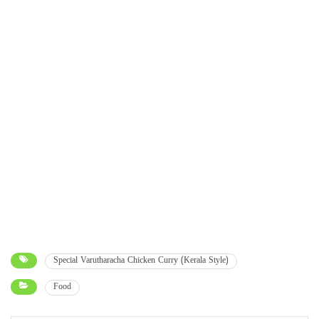
Special Varutharacha Chicken Curry (Kerala Style)
Food