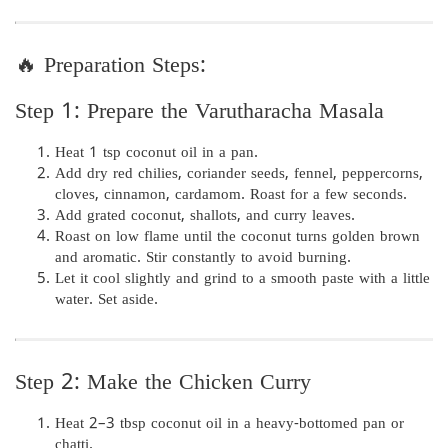
🔥 Preparation Steps:
Step 1: Prepare the Varutharacha Masala
Heat 1 tsp coconut oil in a pan.
Add dry red chilies, coriander seeds, fennel, peppercorns,
cloves, cinnamon, cardamom. Roast for a few seconds.
Add grated coconut, shallots, and curry leaves.
Roast on low flame until the coconut turns golden brown
and aromatic. Stir constantly to avoid burning.
Let it cool slightly and grind to a smooth paste with a little
water. Set aside.
Step 2: Make the Chicken Curry
Heat 2–3 tbsp coconut oil in a heavy-bottomed pan or
chatti.