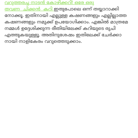
വറുത്തരച്ച നാടൻ കോഴിക്കറി! ഒരേ ഒരു
തവണ ചിക്കൻ കറി
ഇതുപോലെ ഒന്ന് തയ്യാറാക്കി
നോക്കൂ. ഇതിനായി എല്ലുള്ള കഷണങ്ങളും എല്ലില്ലാത്ത
കഷണങ്ങളും നമുക്ക് ഉപയോഗിക്കാം. എങ്കിൽ മാത്രമേ
നമ്മൾ ഉദ്ദേശിക്കുന്ന രീതിയിലേക്ക് കറിയുടെ രുചി
എത്തുകയുള്ളൂ. അതിനുശേഷം ഇതിലേക്ക് ചേർക്കാ
നായി നാളികേരം വറുത്തെടുക്കാം.