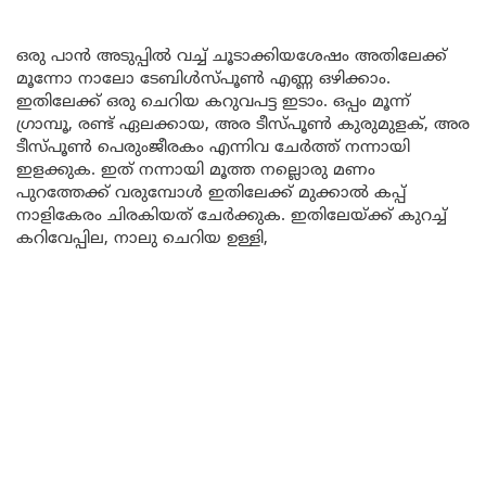
ഒരു പാൻ അടുപ്പിൽ വച്ച് ചൂടാക്കിയശേഷം അതിലേക്ക്
മൂന്നോ നാലോ ടേബിൾസ്പൂൺ എണ്ണ ഒഴിക്കാം.
ഇതിലേക്ക് ഒരു ചെറിയ കറുവപട്ട ഇടാം. ഒപ്പം മൂന്ന്
ഗ്രാമ്പൂ, രണ്ട് ഏലക്കായ, അര ടീസ്പൂൺ കുരുമുളക്, അര
ടീസ്പൂൺ പെരുംജീരകം എന്നിവ ചേർത്ത് നന്നായി
ഇളക്കുക. ഇത് നന്നായി മൂത്ത നല്ലൊരു മണം
പുറത്തേക്ക് വരുമ്പോൾ ഇതിലേക്ക് മുക്കാൽ കപ്പ്
നാളികേരം ചിരകിയത് ചേർക്കുക. ഇതിലേയ്ക്ക് കുറച്ച്
കറിവേപ്പില, നാലു ചെറിയ ഉള്ളി,