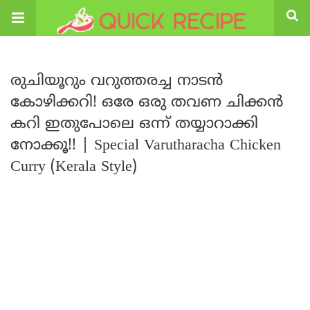
രുചിയൂറും വറുത്തരച്ച നാടൻ
കോഴിക്കറി! ഒരേ ഒരു തവണ ചിക്കൻ
കറി ഇതുപോലെ ഒന്ന് തയ്യാറാക്കി
നോക്കൂ!! | Special Varutharacha Chicken
Curry (Kerala Style)