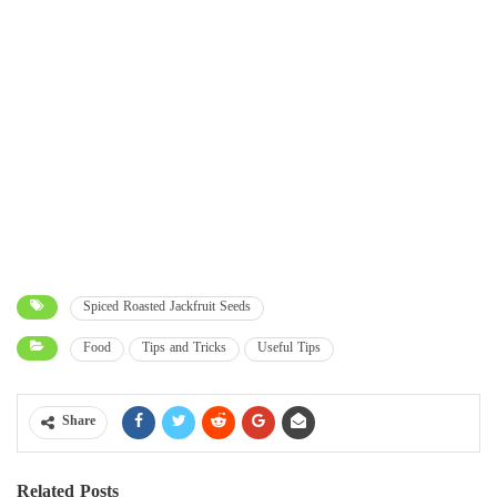
Spiced Roasted Jackfruit Seeds
Food
Tips and Tricks
Useful Tips
Share
Related Posts