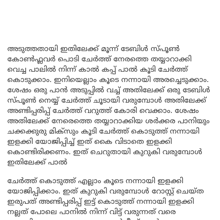
അടുത്തതായി ഇതിലേക്ക് മൂന്ന് ടേബിൾ സ്പൂൺ
കോൺഫ്ലവർ പൊടി ചേർത്ത് നേരത്തെ തയ്യാറാക്കി
വെച്ച പാലിൽ നിന്ന് കാൽ കപ്പ്‌ പാൽ കൂടി ചേർത്ത്
കൊടുക്കാം. ഇനിയെല്ലാം കൂടെ നന്നായി അരച്ചെടുക്കാം.
ശേഷം ഒരു പാൻ അടുപ്പിൽ വച്ച് അതിലേക്ക് ഒരു ടേബിൾ
സ്പൂൺ നെയ്യ് ചേർത്ത് ചൂടായി വരുമ്പോൾ അതിലേക്ക്
അണ്ടിപ്പരിപ്പ് ചേർത്ത് വറുത്ത് കോരി വെക്കാം. ശേഷം
അതിലേക്ക് നേരെത്തെ തയ്യാറാക്കിയ ശർക്കര പാനിയും
ചക്കക്കുരു മിക്സും കൂടി ചേർത്ത് കൊടുത്ത് നന്നായി
ഇളക്കി യോജിപ്പിച്ച് ഇത് കൈ വിടാതെ ഇളക്കി
കൊണ്ടിരിക്കണം. ഇത് ചെറുതായി കുറുകി വരുമ്പോൾ
ഇതിലേക്ക് പാൽ
ചേർത്ത് കൊടുത്ത് എല്ലാം കൂടെ നന്നായി ഇളക്കി
യോജിപ്പിക്കാം. ഇത് കുറുകി വരുമ്പോൾ റോസ്റ്റ് ചെയ്ത
ഇരുപത് അണ്ടിപ്പരിപ്പ് ഇട്ട് കൊടുത്ത് നന്നായി ഇളക്കി
നല്ലത് പോലെ പാനിൽ നിന്ന് വിട്ട് വരുന്നത് വരെ