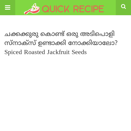
ചക്കക്കുരു കൊണ്ട് ഒരു അടിപൊളി
സ്നാക്സ് ഉണ്ടാക്കി നോക്കിയാലോ?
Spiced Roasted Jackfruit Seeds