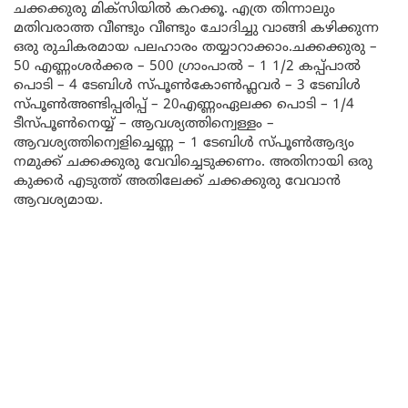
ചക്കക്കുരു മിക്സിയിൽ കറക്കൂ. എത്ര തിന്നാലും
മതിവരാത്ത വീണ്ടും വീണ്ടും ചോദിച്ചു വാങ്ങി കഴിക്കുന്ന
ഒരു രുചികരമായ പലഹാരം തയ്യാറാക്കാം.ചക്കക്കുരു –
50 എണ്ണംശർക്കര – 500 ഗ്രാംപാൽ – 1 1/2 കപ്പ്‌പാൽ
പൊടി – 4 ടേബിൾ സ്പൂൺകോൺഫ്ലവർ – 3 ടേബിൾ
സ്പൂൺഅണ്ടിപ്പരിപ്പ് – 20എണ്ണംഏലക്ക പൊടി – 1/4
ടീസ്പൂൺനെയ്യ് – ആവശ്യത്തിന്വെള്ളം –
ആവശ്യത്തിന്വെളിച്ചെണ്ണ – 1 ടേബിൾ സ്പൂൺആദ്യം
നമുക്ക് ചക്കക്കുരു വേവിച്ചെടുക്കണം. അതിനായി ഒരു
കുക്കർ എടുത്ത് അതിലേക്ക് ചക്കക്കുരു വേവാൻ
ആവശ്യമായ.