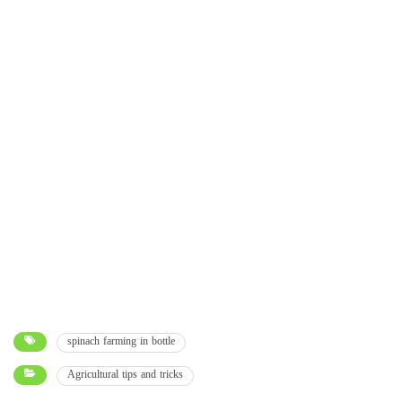
spinach farming in bottle
Agricultural tips and tricks