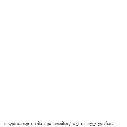
തയ്യാറാക്കുന്ന വിധവും അതിന്റെ ഗുണങ്ങളും ഇവിടെ