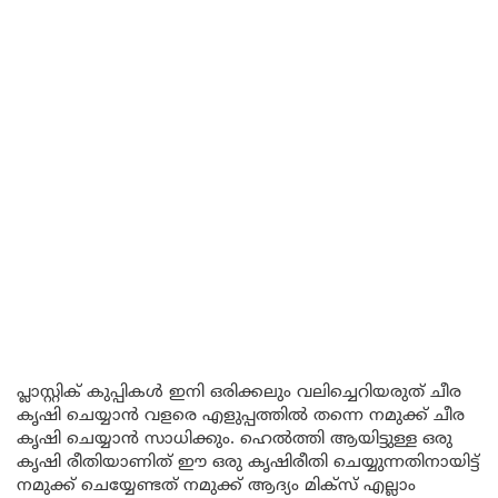
പ്ലാസ്റ്റിക് കുപ്പികൾ ഇനി ഒരിക്കലും വലിച്ചെറിയരുത് ചീര
കൃഷി ചെയ്യാൻ വളരെ എളുപ്പത്തിൽ തന്നെ നമുക്ക് ചീര
കൃഷി ചെയ്യാൻ സാധിക്കും. ഹെൽത്തി ആയിട്ടുള്ള ഒരു
കൃഷി രീതിയാണിത് ഈ ഒരു കൃഷിരീതി ചെയ്യുന്നതിനായിട്ട്
നമുക്ക് ചെയ്യേണ്ടത് നമുക്ക് ആദ്യം മിക്സ് എല്ലാം