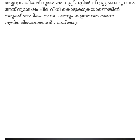
തയ്യാറാക്കിയതിനുശേഷം കുപ്പികളിൽ നിറച്ചു കൊടുക്കാം
അതിനുശേഷം ചീര വിധി കൊടുക്കുകയാണെങ്കിൽ
നമുക്ക് അധികം സ്ഥലം ഒന്നും കളയാതെ തന്നെ
വളർത്തിയെടുക്കാൻ സാധിക്കും