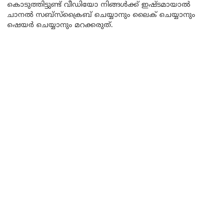
കൊടുത്തിട്ടുണ്ട് വീഡിയോ നിങ്ങൾക്ക് ഇഷ്ടമായാൽ
ചാനൽ സബ്സ്ക്രൈബ് ചെയ്യാനും ലൈക് ചെയ്യാനും
ഷെയർ ചെയ്യാനും മറക്കരുത്.