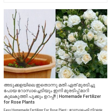
അടുക്കളയിലെ ഇതൊന്നു മതി ഏത് മുരടിച്ചു
പോയ റോസാച്ചെടിയും ഇനി മുരടിപ്പ് മാറി
കുലകുത്തി പൂക്കും ഉറപ്പ്!! | Homemade Fertilizer
for Rose Plants
Easy Homemade Fertilizer For Rose Plant : റോസാച്ചെടി നിറയെ