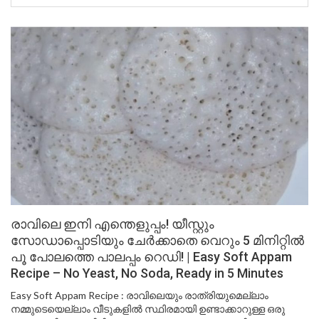
രാവിലെ ഇനി എന്തെളുപ്പം! യീസ്റ്റും
സോഡാപ്പൊടിയും ചേർക്കാതെ വെറും 5 മിനിറ്റിൽ
പൂ പോലത്തെ പാലപ്പം റെഡി! | Easy Soft Appam
Recipe – No Yeast, No Soda, Ready in 5 Minutes
Easy Soft Appam Recipe : രാവിലെയും രാത്രിയുമെല്ലാം
നമ്മുടെയെല്ലാം വീടുകളിൽ സ്ഥിരമായി ഉണ്ടാക്കാറുള്ള ഒരു