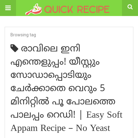
Browsing tag
രാവിലെ ഇനി
എന്തെളുപ്പം! യീസ്റ്റും
സോഡാപ്പൊടിയും
ചേർക്കാതെ വെറും 5
മിനിറ്റിൽ പൂ പോലത്തെ
പാലപ്പം റെഡി! | Easy Soft
Appam Recipe – No Yeast