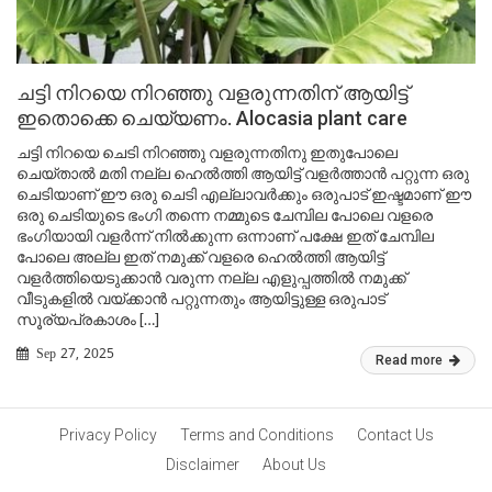
ചട്ടി നിറയെ നിറഞ്ഞു വളരുന്നതിന് ആയിട്ട്
ഇതൊക്കെ ചെയ്യണം. Alocasia plant care
ചട്ടി നിറയെ ചെടി നിറഞ്ഞു വളരുന്നതിനു ഇതുപോലെ
ചെയ്താൽ മതി നല്ല ഹെൽത്തി ആയിട്ട് വളർത്താൻ പറ്റുന്ന ഒരു
ചെടിയാണ് ഈ ഒരു ചെടി എല്ലാവർക്കും ഒരുപാട് ഇഷ്ടമാണ് ഈ
ഒരു ചെടിയുടെ ഭംഗി തന്നെ നമ്മുടെ ചേമ്പില പോലെ വളരെ
ഭംഗിയായി വളർന്ന് നിൽക്കുന്ന ഒന്നാണ് പക്ഷേ ഇത് ചേമ്പില
പോലെ അല്ല ഇത് നമുക്ക് വളരെ ഹെൽത്തി ആയിട്ട്
വളർത്തിയെടുക്കാൻ വരുന്ന നല്ല എളുപ്പത്തിൽ നമുക്ക്
വീടുകളിൽ വയ്ക്കാൻ പറ്റുന്നതും ആയിട്ടുള്ള ഒരുപാട്
സൂര്യപ്രകാശം […]
Sep 27, 2025
Read more
Privacy Policy
Terms and Conditions
Contact Us
Disclaimer
About Us