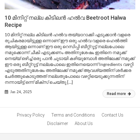
10 മിനിറ്റ് നല്ല കിടിലൻ ഹൽവ Beetroot Halwa
Recipe
10 മിനിറ്റ് നല്ല കിടിലൻ ഹൽവ തയ്യാറാക്കി എടുക്കാൻ വളരെ
രുചികരമായിട്ടുള്ള ഒന്നാണ് ഈ ഒരു ഹൽവ വളരെ ഹെൽത്തി
ആയിട്ടുള്ള ഒന്നാണ് ഈ ഒരു റെസിപ്പി ബീറ്റ്റൂട്ട് നല്ലപോലെ
നമുക്കൊന്ന് ചീകി എടുക്കണം അതിനുശേഷം ഇതിനെ നമുക്ക്
നെയ്യ് ഒഴിച്ച് ഒരു പാൻ ചൂടായി കഴിയുമ്പോൾ അതിലേക്ക് നമുക്ക്
ഈ ഒരു ബീറ്റ്റൂട്ട് നല്ലപോലെ ഇതിനെയൊന്ന് Ingredients വഴറ്റി
എടുത്തതിനുശേഷം അതിലേക്ക് നമുക്ക് ആവശ്യത്തിന് ശർക്കര
ചേർത്തുകൊടുത്തത് നല്ലതുപോലെ വഴറ്റിയെടുക്കുന്നതിന്
നന്നായിട്ട് ഒന്ന് മിക്സ് ചെയ്തു […]
Jan 24, 2025
Read more
Privacy Policy
Terms and Conditions
Contact Us
Disclaimer
About Us