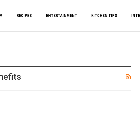
M
RECIPES
ENTERTAINMENT
KITCHEN TIPS
INTE
nefits