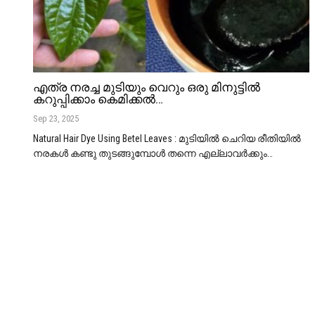
എത്ര നരച്ച മുടിയും വെറും ഒരു മിനുട്ടിൽ
കറുപ്പിക്കാം കെമിക്കൽ…
Sep 23, 2025
Natural Hair Dye Using Betel Leaves : മുടിയിൽ ചെറിയ രീതിയിൽ
നരകൾ കണ്ടു തുടങ്ങുമ്പോൾ തന്നെ എല്ലാവർക്കും
…