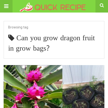
Browsing tag
Can you grow dragon fruit
in grow bags?