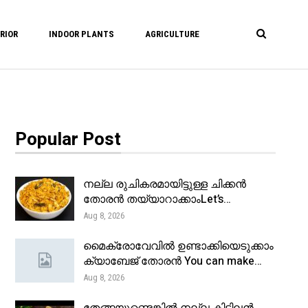
RIOR
INDOOR PLANTS
AGRICULTURE
Popular Post
നല്ല രുചികരമായിട്ടുള്ള ചിക്കൻ
തോരൻ തയ്യാറാക്കാംLet’s…
Aug 8, 2026
മൈക്രോവേവിൽ ഉണ്ടാക്കിയെടുക്കാം
ക്യാബേജ് തോരൻ You can make…
Aug 8, 2026