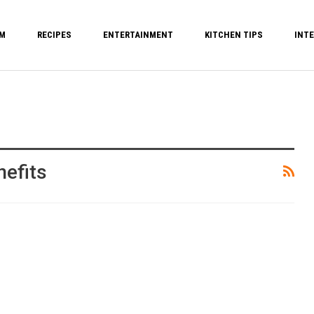
M
RECIPES
ENTERTAINMENT
KITCHEN TIPS
INTE
nefits