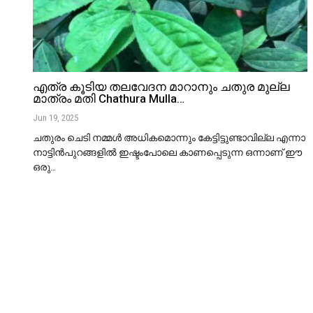
എത്ര കൂടിയ തലവേദന മാറാനും ചതുര മുല്ല
മാത്രം മതി Chathura Mulla…
Jun 19, 2025
ചതുരം ചെടി നമ്മൾ അധികമൊന്നും കേട്ടിട്ടുണ്ടാവില്ല എന്നാ
നാട്ടിൻപുറങ്ങളിൽ ഇഷ്ടംപോലെ കാണപ്പെടുന്ന ഒന്നാണ് ഈ
ഒരു
…