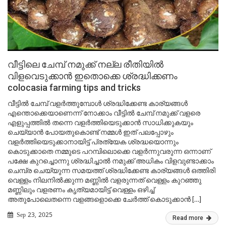
വീട്ടിലെ ചേമ്പ് നമുക്ക് നല്ല രീതിയിൽ
വിളവെടുക്കാൻ ഇതൊക്കെ ശ്രദ്ധിക്കണം
colocasia farming tips and tricks
വീട്ടിൽ ചേമ്പ് വളർത്തുമ്പോൾ ശ്രദ്ധിക്കേണ്ട കാര്യങ്ങൾ
എന്തൊക്കെയാണെന്ന് നോക്കാം വീട്ടിൽ ചേമ്പ് നമുക്ക് വളരെ
എളുപ്പത്തിൽ തന്നെ വളർത്തിയെടുക്കാൻ സാധിക്കുകയും
ചെയ്യാൻ പോയതുകൊണ്ട് നമ്മൾ ഇത് പലപ്പോഴും
വളർത്തിയെടുക്കാനായിട്ട് പ്രത്യേക ശ്രദ്ധയൊന്നും
കൊടുക്കാതെ നമ്മുടെ പറമ്പിലൊക്കെ വളർന്നുവരുന്ന ഒന്നാണ്
പക്ഷേ കുറച്ചൊന്നു ശ്രദ്ധിച്ചാൽ നമുക്ക് അധികം വിളവുണ്ടാക്കാം
ചെമ്പ്ര ചെയ്യുന്ന സമയത്ത് ശ്രദ്ധിക്കേണ്ട കാര്യങ്ങൾ ഒത്തിരി
വെള്ളം നിലനിൽക്കുന്ന മണ്ണിൽ വളരുന്നത് വെള്ളം കുറഞ്ഞു
മണ്ണിലും വളരണം കൃത്യമായിട്ട് വെള്ളം ഒഴിച്ച്
അതുപോലെതന്നെ വളങ്ങളൊക്കെ ചേർത്ത് കൊടുക്കാൻ […]
Sep 23, 2025
Read more