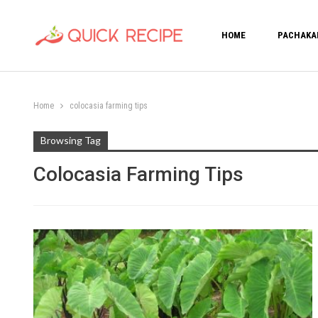
HOME
PACHAKA
Home
colocasia farming tips
Browsing Tag
Colocasia Farming Tips