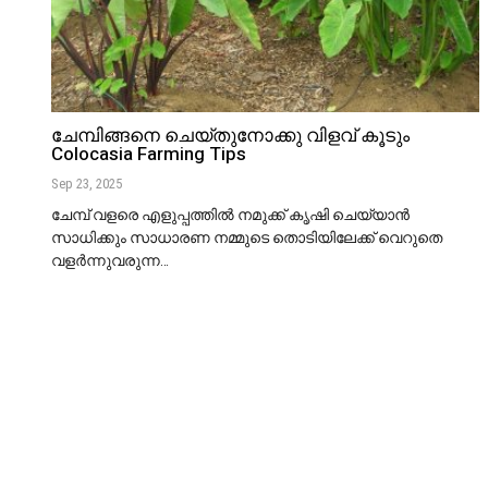
ചേമ്പിങ്ങനെ ചെയ്തുനോക്കു വിളവ് കൂടും
Colocasia Farming Tips
Sep 23, 2025
ചേമ്പ് വളരെ എളുപ്പത്തിൽ നമുക്ക് കൃഷി ചെയ്യാൻ
സാധിക്കും സാധാരണ നമ്മുടെ തൊടിയിലേക്ക് വെറുതെ
വളർന്നുവരുന്ന
…