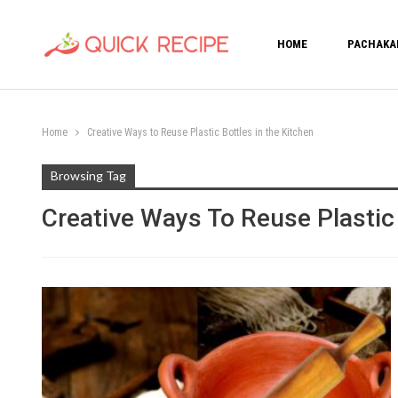
HOME
PACHAKA
Home
Creative Ways to Reuse Plastic Bottles in the Kitchen
Browsing Tag
Creative Ways To Reuse Plastic 