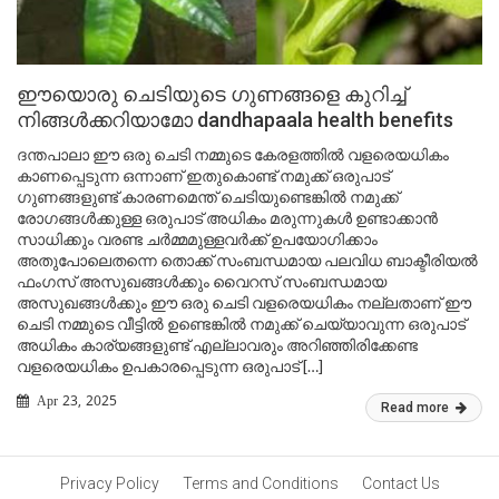
ഈയൊരു ചെടിയുടെ ഗുണങ്ങളെ കുറിച്ച്
നിങ്ങൾക്കറിയാമോ dandhapaala health benefits
ദന്തപാലാ ഈ ഒരു ചെടി നമ്മുടെ കേരളത്തിൽ വളരെയധികം
കാണപ്പെടുന്ന ഒന്നാണ് ഇതുകൊണ്ട് നമുക്ക് ഒരുപാട്
ഗുണങ്ങളുണ്ട് കാരണമെന്ത് ചെടിയുണ്ടെങ്കിൽ നമുക്ക്
രോഗങ്ങൾക്കുള്ള ഒരുപാട് അധികം മരുന്നുകൾ ഉണ്ടാക്കാൻ
സാധിക്കും വരണ്ട ചർമ്മമുള്ളവർക്ക് ഉപയോഗിക്കാം
അതുപോലെതന്നെ തൊക്ക് സംബന്ധമായ പലവിധ ബാക്ടീരിയൽ
ഫംഗസ് അസുഖങ്ങൾക്കും വൈറസ് സംബന്ധമായ
അസുഖങ്ങൾക്കും ഈ ഒരു ചെടി വളരെയധികം നല്ലതാണ് ഈ
ചെടി നമ്മുടെ വീട്ടിൽ ഉണ്ടെങ്കിൽ നമുക്ക് ചെയ്യാവുന്ന ഒരുപാട്
അധികം കാര്യങ്ങളുണ്ട് എല്ലാവരും അറിഞ്ഞിരിക്കേണ്ട
വളരെയധികം ഉപകാരപ്പെടുന്ന ഒരുപാട് […]
Apr 23, 2025
Read more
Privacy Policy
Terms and Conditions
Contact Us