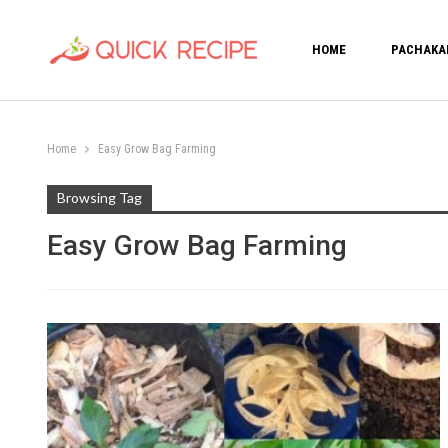
HOME
PACHAKA
Home
Easy Grow Bag Farming
Browsing Tag
Easy Grow Bag Farming