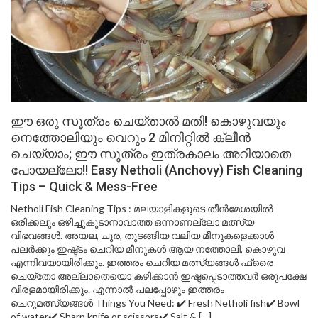
ഈ ഒരു സൂത്രം ചെയ്താൽ മതി! കൊഴുവയും
നെത്തോലിയും വെറും 2 മിനിറ്റിൽ ക്ലീൻ
ചെയ്യാം; ഈ സൂത്രം ഇത്രകാലം അറിയാതെ
പോയല്ലോ!! Easy Netholi (Anchovy) Fish Cleaning
Tips – Quick & Mess-Free
Netholi Fish Cleaning Tips : മലയാളികളുടെ തീൻമേശയിൽ
ഒരിക്കലും ഒഴിച്ചുകൂടാനാവാത്ത ഒന്നാണല്ലോ മത്സ്യ
വിഭവങ്ങൾ. അയല, ചൂര, തുടങ്ങിയ വലിയ മീനുകളെക്കാൾ
പലർക്കും ഇഷ്ട്ടം ചെറിയ മീനുകൾ ആയ നത്തോലി, കൊഴുവ
എന്നിവയായിരിക്കും. ഇത്തരം ചെറിയ മത്സ്യങ്ങൾ ഫ്രൈ
ചെയ്തോ അല്ലാതെയൊ കഴിക്കാൻ ഇഷ്ടപ്പെടാത്തവർ ഒരുപക്ഷേ
വിരളമായിരിക്കും. എന്നാൽ പലപ്പോഴും ഇത്തരം
ചെറുമത്സ്യങ്ങൾ Things You Need: ✔️ Fresh Netholi fish✔️ Bowl
of water✔️ Sharp knife or scissors✔️ Salt & […]