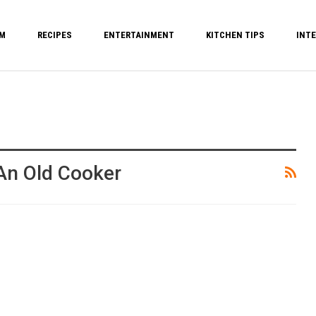
M
RECIPES
ENTERTAINMENT
KITCHEN TIPS
INTE
An Old Cooker