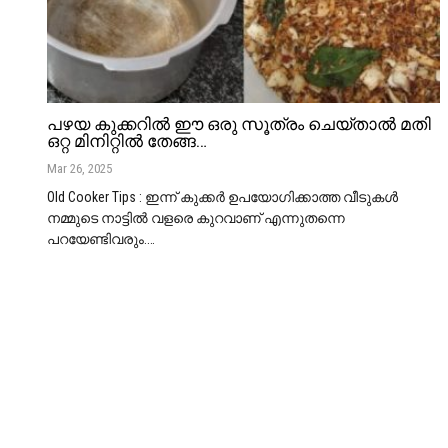
പഴയ കുക്കറിൽ ഈ ഒരു സൂത്രം ചെയ്താൽ മതി
ഒറ്റ മിനിറ്റിൽ തേങ്ങ…
Mar 26, 2025
Old Cooker Tips : ഇന്ന് കുക്കർ ഉപയോഗിക്കാത്ത വീടുകൾ
നമ്മുടെ നാട്ടിൽ വളരെ കുറവാണ് എന്നുതന്നെ
പറയേണ്ടിവരും.
…