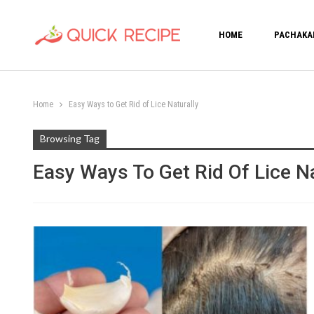
HOME
PACHAKA
Home
Easy Ways to Get Rid of Lice Naturally
Browsing Tag
Easy Ways To Get Rid Of Lice Na