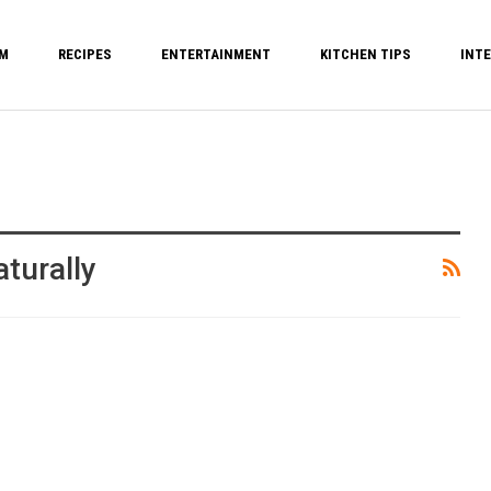
M
RECIPES
ENTERTAINMENT
KITCHEN TIPS
INTE
turally