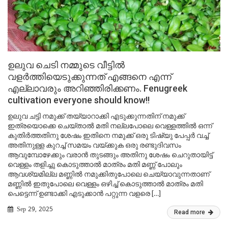
ഉലുവ ചെടി നമ്മുടെ വീട്ടിൽ
വളർത്തിയെടുക്കുന്നത് എങ്ങനെ എന്ന്
എല്ലാവരും അറിഞ്ഞിരിക്കണം. Fenugreek
cultivation everyone should know!!
ഉലുവ ചട്ടി നമുക്ക് തയ്യാറാക്കി എടുക്കുന്നതിന് നമുക്ക്
ഇത്രയൊക്കെ ചെയ്താൽ മതി നല്ലപോലെ വെള്ളത്തിൽ ഒന്ന്
കുതിർത്തതിനു ശേഷം ഇതിനെ നമുക്ക് ഒരു ടിഷ്യു പേപ്പർ വച്ച്
അതിനുള്ള കുറച്ച് സമയം വയ്ക്കുക ഒരു രണ്ടുദിവസം
ആവുമ്പോഴേക്കും വരാൻ തുടങ്ങും അതിനു ശേഷം ചെറുതായിട്ട്
വെള്ളം തളിച്ചു കൊടുത്താൽ മാത്രം മതി മണ്ണ് പോലും
ആവശ്യമില്ല മണ്ണിൽ നമുക്കിതുപോലെ ചെയ്യാവുന്നതാണ്
മണ്ണിൽ ഇതുപോലെ വെള്ളം ഒഴിച്ച് കൊടുത്താൽ മാത്രം മതി
പെട്ടെന്ന് ഉണ്ടാക്കി എടുക്കാൻ പറ്റുന്ന വളരെ […]
Sep 29, 2025
Read more