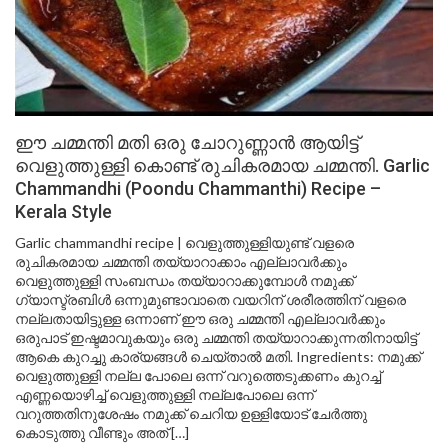
ഈ ചമ്മന്തി മതി ഒരു ചോറുണ്ണാൻ ആയിട്ട്
വെളുത്തുള്ളി കൊണ്ട് രുചികരമായ ചമ്മന്തി. Garlic
Chammandhi (Poondu Chammanthi) Recipe –
Kerala Style
Garlic chammandhi recipe | വെളുത്തുള്ളിയുണ്ട് വളരെ
രുചികരമായ ചമ്മന്തി തയ്യാറാക്കാം എല്ലാവർക്കും
വെളുത്തുള്ളി സംബന്ധം തയ്യാറാക്കുമ്പോൾ നമുക്ക്
ഗ്യാസ്ട്രബിൾ ഒന്നുമുണ്ടാവാതെ വയറിന് ശരീരത്തിന് വളരെ
നല്ലതായിട്ടുള്ള ഒന്നാണ് ഈ ഒരു ചമ്മന്തി എല്ലാവർക്കും
ഒരുപാട് ഇഷ്ടമാവുകയും ഒരു ചമ്മന്തി തയ്യാറാക്കുന്നതിനായിട്ട്
ആകെ കുറച്ചു കാര്യങ്ങൾ ചെയ്താൽ മതി. Ingredients: നമുക്ക്
വെളുത്തുള്ളി നല്ല പോലെ ഒന്ന് വറുത്തെടുക്കണം കുറച്ച്
എണ്ണയൊഴിച്ച് വെളുത്തുള്ളി നല്ലപോലെ ഒന്ന്
വറുത്തതിനുശേഷം നമുക്ക് ചെറിയ ഉള്ളിയോട് ചേർത്തു
കൊടുത്തു വീണ്ടും അത് […]