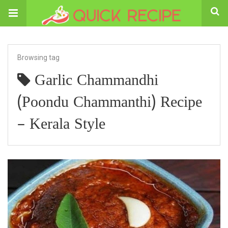
Browsing tag
Garlic Chammandhi
(Poondu Chammanthi) Recipe
– Kerala Style