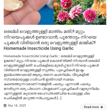
ഒരല്ലി വെളുത്തുള്ളി മാത്രം മതി.!! മുറ്റം
നിറയെപൂക്കൾ ഉണ്ടാവാൻ; പൂന്തോട്ടം നിറയെ
പൂക്കൾ വിരിയാൻ ഒരു വെളുത്തുള്ളി മാജിക്.!!
Homemade Insecticide Using Garlic
Homemade Insecticide Using Garlic : ഒരല്ലി വെളുത്തുള്ളി
ഉണ്ടോ? മുറ്റം നിറയെ പൂക്കൾ കൊണ്ട് തിങ്ങി നിറയാൻ ഒരല്ലി
വെളുത്തുള്ളി മതി! ചെടികളിലെ മുരടിപ്പ് മാറി നിറയെ പൂക്കൾ
വിരിയാൻ വെളുത്തുള്ളി സൂത്രം. പൂച്ചെടികൾ ഇഷ്ടം
ഇല്ലാത്തവരായി ആരും തന്നെ കാണില്ല. വീടുകളിൽ
സ്വന്തമായുള്ള ഗാർഡൻ ഇതിനായി സമയം
കണ്ടെത്തുന്നവരാണ് നമ്മളിൽ പലരും. എന്നാൽ പലരും
നേരിടുന്ന ഒരു പ്രധാന പ്രശ്നമാണ് പൂച്ചെടികൾ വളരുന്നില്ല
എന്നുള്ളത്. കൂടാതെ ഹൈഡ്രാഞ്ചിയ പോലുള്ള ചില
ചെടികളിൽ കറുത്ത സ്പോട്ടുകൾ […]
Mar 18, 2025
Read more