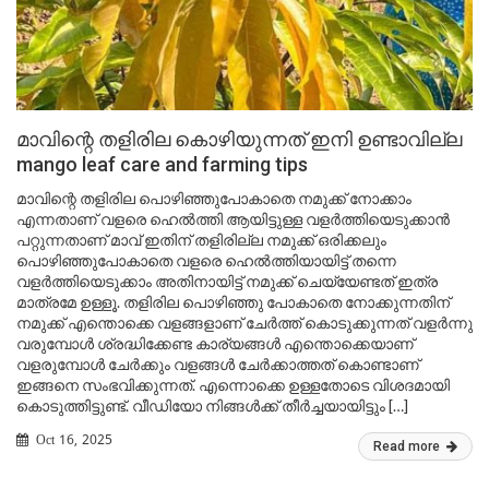
മാവിന്റെ തളിരില കൊഴിയുന്നത് ഇനി ഉണ്ടാവില്ല
mango leaf care and farming tips
മാവിന്റെ തളിരില പൊഴിഞ്ഞുപോകാതെ നമുക്ക് നോക്കാം
എന്നതാണ് വളരെ ഹെൽത്തി ആയിട്ടുള്ള വളർത്തിയെടുക്കാൻ
പറ്റുന്നതാണ് മാവ് ഇതിന് തളിരില്ല നമുക്ക് ഒരിക്കലും
പൊഴിഞ്ഞുപോകാതെ വളരെ ഹെൽത്തിയായിട്ട് തന്നെ
വളർത്തിയെടുക്കാം അതിനായിട്ട് നമുക്ക് ചെയ്യേണ്ടത് ഇത്ര
മാത്രമേ ഉള്ളൂ. തളിരില പൊഴിഞ്ഞു പോകാതെ നോക്കുന്നതിന്
നമുക്ക് എന്തൊക്കെ വളങ്ങളാണ് ചേർത്ത് കൊടുക്കുന്നത് വളർന്നു
വരുമ്പോൾ ശ്രദ്ധിക്കേണ്ട കാര്യങ്ങൾ എന്തൊക്കെയാണ്
വളരുമ്പോൾ ചേർക്കും വളങ്ങൾ ചേർക്കാത്തത് കൊണ്ടാണ്
ഇങ്ങനെ സംഭവിക്കുന്നത്. എന്നൊക്കെ ഉള്ളതോടെ വിശദമായി
കൊടുത്തിട്ടുണ്ട്. വീഡിയോ നിങ്ങൾക്ക് തീർച്ചയായിട്ടും […]
Oct 16, 2025
Read more