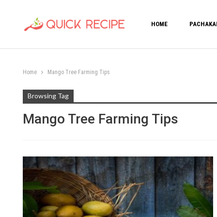
HOME
PACHAKA
Home
Mango Tree Farming Tips
Browsing Tag
Mango Tree Farming Tips