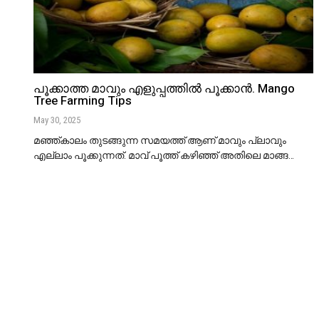
പൂക്കാത്ത മാവും എളുപ്പത്തിൽ പൂക്കാൻ. Mango
Tree Farming Tips
May 30, 2025
മഞ്ഞ്കാലം തുടങ്ങുന്ന സമയത്ത് ആണ് മാവും പ്ലാവും
എല്ലാം പൂക്കുന്നത്. മാവ് പൂത്ത് കഴിഞ്ഞ് അതിലെ മാങ്ങ
…