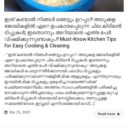
ഇത് കണ്ടാൽ നിങ്ങൾ ഞെട്ടും ഉറപ്പാ.!! അടുക്കള
ജോലികളിൽ ഏറെ ഉപകാരപ്പെടുന്ന ചില കിടിലൻ
ടിപ്പുകൾ; ഇതൊന്നും അറിയാതെ എത്ര പേർ
വിഷമിക്കുന്നുണ്ടാകും.!! Must-Know Kitchen Tips
for Easy Cooking & Cleaning
: “ഇത് കണ്ടാൽ നിങ്ങൾ ഞെട്ടും ഉറപ്പാ.!! അടുക്കള ജോലികളിൽ
ഏറെ ഉപകാരപ്പെടുന്ന ചില കിടിലൻ ടിപ്പുകൾ; ഇതൊന്നും
അറിയാതെ എത്ര പേർ വിഷമിക്കുന്നുണ്ടാകും” അടുക്കള
ജോലികൾ പെട്ടെന്ന് തീർക്കാനായി പലവിധ ടിപ്പുകളും
പരീക്ഷിക്കുന്നവരാണ് നമ്മളിൽ മിക്ക ആളുകളും. എന്നിരുന്നാലും
ഇവയിൽ മിക്ക ടിപ്പുകളും ഉദ്ദേശിച്ച സമയത്ത് വർക്ക്
ചെയ്യണമെന്നില്ല. അത്തരം സാഹചര്യങ്ങളിൽ പരീക്ഷിച്ചു
നോക്കാവുന്ന തീർച്ചയായും ഫലം ലഭിക്കുമെന്ന് ഉറപ്പുള്ള കുറച്ച്
കിടിലൻ ടിപ്പുകൾ വിശദമായി മനസ്സിലാക്കാം. തണുപ്പുള്ള
സമയത്ത് ദോശ, ഇഡ്ഡലി എന്നിവയ്ക്കായി മാവ് […]
Mar 23, 2025
Read more