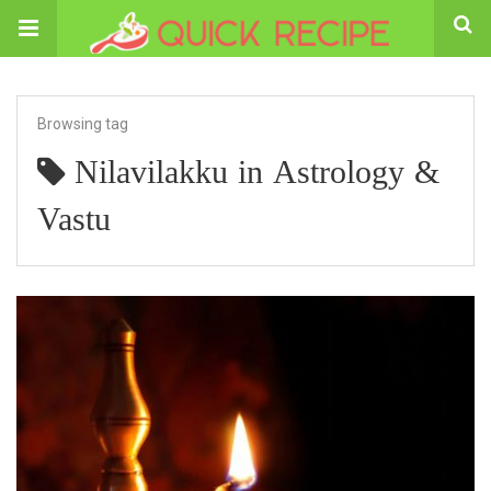
Browsing tag
Nilavilakku in Astrology &
Vastu