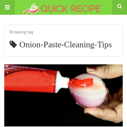
Browsing tag
Onion-Paste-Cleaning-Tips