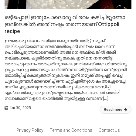
ഒട്ടിപ്പൊളി ഇതുപോലൊരു വിഭവം കഴിച്ചിട്ടുണ്ടോ
ഇല്ലെങ്കിൽ അത് നഷ്ടം തന്നെയാണ് Ottippoli
recipe
ഈയൊരു വിഭവം തയ്യാറാക്കുന്നതിനായിട്ട് നമുക്ക്
അരിപ്പൊടിയാണ് വേണ്ടത് അരിപ്പൊടി നല്ലപോലെ ഒന്ന്
പൊടിച്ചെടുത്തതാണെങ്കിൽ അങ്ങനെ അല്ലെങ്കിൽ അരി
നല്ലപോലെ കുതിർത്തതിനു ശേഷം ഇതിനെ നന്നായിട്ട്
അരച്ചെടുക്കണം അരച്ചതിനുശേഷം ഇതിലേക്ക് ആവശ്യത്തിനു
ഉപ്പും കുറച്ചു തേങ്ങയും ചേർത്ത് നന്നായിട്ട് ഇതിനെ ഒന്ന് ഇളക്കി
യോജിപ്പിച്ച് കൊടുത്തതിനുശേഷം ഇനി നമുക്ക് അപ്പച്ചട്ടി വെച്ച്
ചൂടാകുമ്പോൾ മാവൊഴിച്ച് ഒന്ന് ചുറ്റിച്ചതിനുശേഷം അടച്ചുവെച്ച്
വേവിച്ചെടുക്കാവുന്നതാണ് നല്ല രുചികരമായ റെസിപ്പി
എല്ലാവർക്കും ഒരുപാട് ഇഷ്ടമാകും തയ്യാറാക്കാൻ ഒത്തിരി
നല്ലതാണ് വളരെ ഹെൽത്തി ആയിട്ടുള്ള ഒന്നാണ് […]
Jan 30, 2025
Read more
Privacy Policy
Terms and Conditions
Contact Us