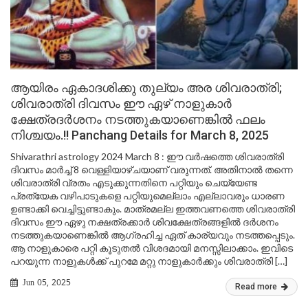
ആയിരം ഏകാദശിക്കു തുല്യം അര ശിവരാത്രി;
ശിവരാത്രി ദിവസം ഈ ഏഴ് നാളുകാർ
ക്ഷേത്രദർശനം നടത്തുകയാണെങ്കിൽ ഫലം
നിശ്ചയം.!! Panchang Details for March 8, 2025
Shivarathri astrology 2024 March 8 : ഈ വർഷത്തെ ശിവരാത്രി
ദിവസം മാർച്ച് 8 വെള്ളിയാഴ്ചയാണ് വരുന്നത്. അതിനാൽ തന്നെ
ശിവരാത്രി വ്രതം എടുക്കുന്നതിനെ പറ്റിയും ചെയ്യേണ്ട
പ്രത്യേക വഴിപാടുകളെ പറ്റിയുമെല്ലാം എല്ലാവരും ധാരണ
ഉണ്ടാക്കി വെച്ചിട്ടുണ്ടാകും. മാത്രമല്ല ഇത്തവണത്തെ ശിവരാത്രി
ദിവസം ഈ ഏഴു നക്ഷത്രക്കാർ ശിവക്ഷേത്രങ്ങളിൽ ദർശനം
നടത്തുകയാണെങ്കിൽ ആഗ്രഹിച്ച ഏത് കാര്യവും നടത്തപ്പെടും.
ആ നാളുകാരെ പറ്റി കൂടുതൽ വിശദമായി മനസ്സിലാക്കാം. ഇവിടെ
പറയുന്ന നാളുകൾക്ക് പുറമേ മറ്റു നാളുകാർക്കും ശിവരാത്രി […]
Jun 05, 2025
Read more