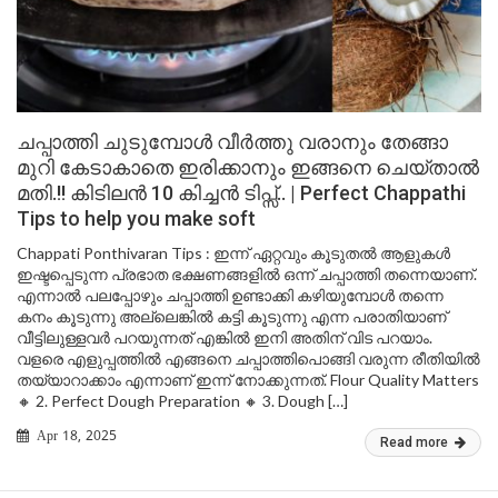
ചപ്പാത്തി ചുടുമ്പോൾ വീർത്തു വരാനും തേങ്ങാ
മുറി കേടാകാതെ ഇരിക്കാനും ഇങ്ങനെ ചെയ്താൽ
മതി.!! കിടിലൻ 10 കിച്ചൻ ടിപ്സ്.. | Perfect Chappathi
Tips to help you make soft
Chappati Ponthivaran Tips : ഇന്ന് ഏറ്റവും കൂടുതൽ ആളുകൾ
ഇഷ്ടപ്പെടുന്ന പ്രഭാത ഭക്ഷണങ്ങളിൽ ഒന്ന് ചപ്പാത്തി തന്നെയാണ്.
എന്നാൽ പലപ്പോഴും ചപ്പാത്തി ഉണ്ടാക്കി കഴിയുമ്പോൾ തന്നെ
കനം കൂടുന്നു അല്ലെങ്കിൽ കട്ടി കൂടുന്നു എന്ന പരാതിയാണ്
വീട്ടിലുള്ളവർ പറയുന്നത് എങ്കിൽ ഇനി അതിന് വിട പറയാം.
വളരെ എളുപ്പത്തിൽ എങ്ങനെ ചപ്പാത്തിപൊങ്ങി വരുന്ന രീതിയിൽ
തയ്യാറാക്കാം എന്നാണ് ഇന്ന് നോക്കുന്നത്. Flour Quality Matters
🔸 2. Perfect Dough Preparation 🔸 3. Dough […]
Apr 18, 2025
Read more