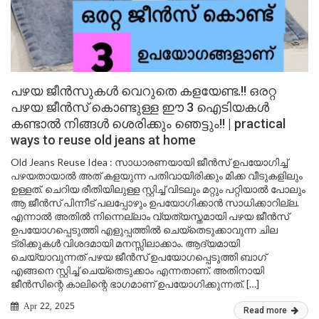
പഴയ ജീൻസുകൾ വെറുതെ കളയേണ്ട.!! ഒരറ്റ
പഴയ ജീൻസ് കൊണ്ടുള്ള ഈ 3 ഐടിയകൾ
കണ്ടാൽ നിങ്ങൾ ശെരിക്കും ഞെട്ടും!! | practical
ways to reuse old jeans at home
Old Jeans Reuse Idea : സാധാരണയായി ജീൻസ് ഉപയോഗിച്ച്
പഴയതായാൽ അത് കളയുന്ന പതിവായിരിക്കും മിക്ക വീടുകളിലും
ഉള്ളത്. ചെറിയ രീതിയിലുള്ള സ്റ്റിച്ച് വിടലും മറ്റും പറ്റിയാൽ പോലും
ആ ജീൻസ് പിന്നീട് പലപ്പോഴും ഉപയോഗിക്കാൻ സാധിക്കാറില്ല.
എന്നാൽ അതിൽ നിന്നെല്ലാം വ്യത്യസ്തമായി പഴയ ജീൻസ്
ഉപയോഗപ്പെടുത്തി എളുപ്പത്തിൽ ചെയ്തെടുക്കാവുന്ന ചില
ട്രിക്കുകൾ വിശദമായി മനസ്സിലാക്കാം. ആദ്യമായി
ചെയ്യാവുന്നത് പഴയ ജീൻസ് ഉപയോഗപ്പെടുത്തി ബാഗ്
എങ്ങനെ സ്റ്റിച്ച് ചെയ്തെടുക്കാം എന്നതാണ്. അതിനായി
ജീൻസിന്റെ കാലിന്റെ ഭാഗമാണ് ഉപയോഗിക്കുന്നത്. […]
Apr 22, 2025
Read more