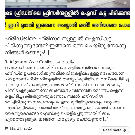
ഫ്രിഡ്‌ജിലെ ഫ്രീസറിനുള്ളിൽ ഐസ് കട്ട
പിടിക്കുന്നുണ്ടോ? ഇങ്ങനെ ഒന്ന് ചെയ്തു നോക്കൂ
നിങ്ങൾ ഞെട്ടും!! |
Refrigerator Over Cooling : ഫ്രിഡ്‌ജ്‌
ഉപയോഗിക്കുന്നവരായിരിക്കും നമ്മളിൽ ഭൂരിഭാഗം പേരും.
ഫ്രിഡ്‌ജ് ഉപയോഗിക്കുന്ന മിക്ക വീടുകളിലും ഉള്ള ഒരു പ്രധാന
പ്രശ്നമാണ് ഫ്രീസറിനുള്ളിൽ തണുപ്പ് കൂടിയിട്ട് ഐസ് കട്ടപിടിച്ചു
നിറയുന്നത്. പലപ്പോഴും നമ്മൾ ഫ്രീസറിൽ സാധങ്ങൾ വെച്ച്
പിന്നീട് എടുക്കാൻ നോക്കുമ്പോൾ ഫ്രീസറിൽ മൊത്തം ഐസ്
കട്ടപിടിച്ചു കിടക്കുന്നതുകാണാം. നമ്മൾ ഫ്രീസറിൽ
വെച്ചിരിക്കുന്ന സാധനവും ഐസ് മൂടിയിട്ടുണ്ടാകും. ഒരുപാട്
ബുദ്ധിമുട്ടിയാകും നമ്മൾ അത് പുറത്തെടുക്കുക. കത്തികൊണ്ടോ
കൈലുകൊണ്ടോ ഐസ്‌കട്ട പൊളിച്ചെടുത്തായിരിക്കും
പുറത്തെടുക്കുക. ഇങ്ങനെ എപ്പോഴും ചെയ്യുന്നത് […]
Mar 21, 2025
Read more