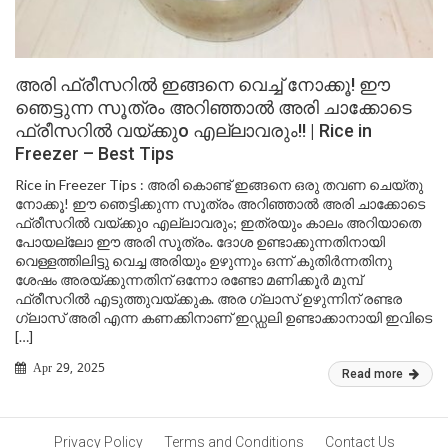
അരി ഫ്രീസറിൽ ഇങ്ങനെ വെച്ച് നോക്കൂ! ഈ
ഞെട്ടുന്ന സൂത്രം അറിഞ്ഞാൽ അരി ചാക്കോടെ
ഫ്രീസറിൽ വയ്ക്കുo എല്ലാവരും!! | Rice in
Freezer – Best Tips
Rice in Freezer Tips : അരി കൊണ്ട് ഇങ്ങനെ ഒരു തവണ ചെയ്തു
നോക്കൂ! ഈ ഞെട്ടിക്കുന്ന സൂത്രം അറിഞ്ഞാൽ അരി ചാക്കോടെ
ഫ്രീസറിൽ വയ്ക്കുo എല്ലാവരും; ഇത്രയും കാലം അറിയാതെ
പോയല്ലോ ഈ അരി സൂത്രം. ദോശ ഉണ്ടാക്കുന്നതിനായി
വെള്ളത്തിലിട്ടു വെച്ച അരിയും ഉഴുന്നും ഒന്ന് കുതിർന്നതിനു
ശേഷം അരയ്ക്കുന്നതിന് ഒന്നോ രണ്ടോ മണിക്കൂർ മുമ്പ്
ഫ്രീസറിൽ എടുത്തുവയ്ക്കുക. അര ഗ്ലാസ് ഉഴുന്നിന് രണ്ടര
ഗ്ലാസ് അരി എന്ന കണക്കിനാണ് ഇഡ്ഡലി ഉണ്ടാക്കാനായി ഇവിടെ
[…]
Apr 29, 2025
Read more
Privacy Policy
Terms and Conditions
Contact Us