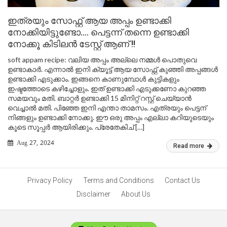
ഇത്രയും സോഫ്റ്റ്‌ ആയ അപ്പം ഉണ്ടാക്കി
നോക്കിയിട്ടുണ്ടോ…. പെട്ടന്ന് തന്നെ ഉണ്ടാക്കി
നോക്കൂ കിടിലൻ ടേസ്റ്റ് ആണ് !!
soft appam recipe: വലിയ അപ്പം അല്ലെ നമ്മൾ പൊതുവെ
ഉണ്ടാകാർ. എന്നാൽ ഇനി ക്യൂട്ട് ആയ സോഫ്റ്റ്‌ കുഞ്ഞി അപ്പങ്ങൾ
ഉണ്ടാക്കി എടുക്കാം. ഇങ്ങനെ കാണുമ്പോൾ കുട്ടികളും
ഇഷ്ടത്തോടെ കഴിച്ചോളും. ഇത് ഉണ്ടാക്കി എടുക്കണോ കുറഞ്ഞ
സമയവും മതി. ബാറ്റർ ഉണ്ടാക്കി 15 മിനിറ്റ് റസ്റ്റ്‌ ചെയ്യാൻ
വെച്ചാൽ മതി. പിഞ്ഞേ ഇനി എന്താ താമസം. എത്രയും പെട്ടന്
നിങ്ങളും ഉണ്ടാക്കി നോക്കു. ഈ ഒരു അപ്പം എല്ലാ കറിയുടെയും
കൂടെ സൂപ്പർ ആയിരിക്കും. പ്രേതേകിച് […]
Aug 27, 2024
Read more
Privacy Policy
Terms and Conditions
Contact Us
Disclaimer
About Us